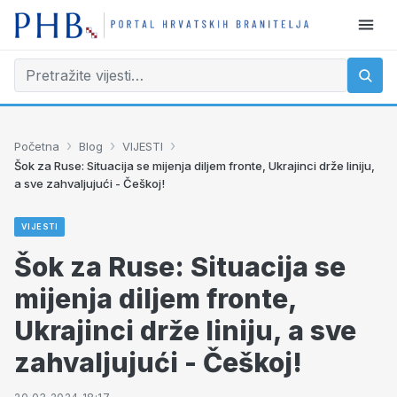
›
›
›
Početna
Blog
VIJESTI
Šok za Ruse: Situacija se mijenja diljem fronte, Ukrajinci drže liniju,
a sve zahvaljujući - Češkoj!
VIJESTI
Šok za Ruse: Situacija se
mijenja diljem fronte,
Ukrajinci drže liniju, a sve
zahvaljujući - Češkoj!