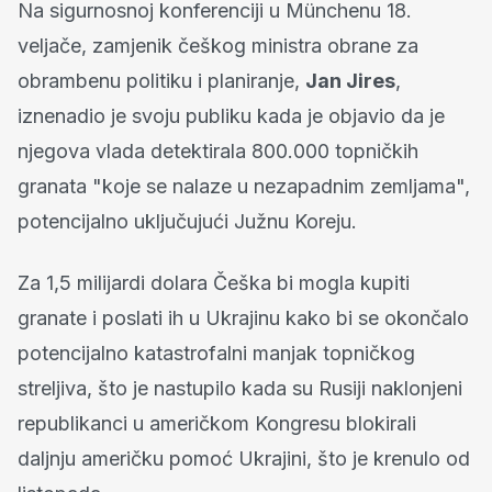
Na sigurnosnoj konferenciji u Münchenu 18.
veljače, zamjenik češkog ministra obrane za
obrambenu politiku i planiranje,
Jan Jires
,
iznenadio je svoju publiku kada je objavio da je
njegova vlada detektirala 800.000 topničkih
granata "koje se nalaze u nezapadnim zemljama",
potencijalno uključujući Južnu Koreju.
Za 1,5 milijardi dolara Češka bi mogla kupiti
granate i poslati ih u Ukrajinu kako bi se okončalo
potencijalno katastrofalni manjak topničkog
streljiva, što je nastupilo kada su Rusiji naklonjeni
republikanci u američkom Kongresu blokirali
daljnju američku pomoć Ukrajini, što je krenulo od