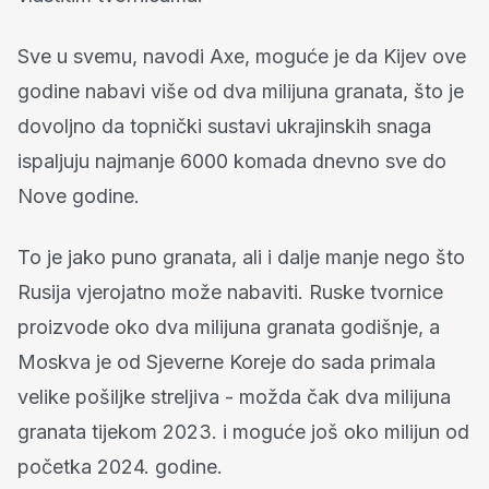
Sve u svemu, navodi Axe, moguće je da Kijev ove
godine nabavi više od dva milijuna granata, što je
dovoljno da topnički sustavi ukrajinskih snaga
ispaljuju najmanje 6000 komada dnevno sve do
Nove godine.
To je jako puno granata, ali i dalje manje nego što
Rusija vjerojatno može nabaviti. Ruske tvornice
proizvode oko dva milijuna granata godišnje, a
Moskva je od Sjeverne Koreje do sada primala
velike pošiljke streljiva - možda čak dva milijuna
granata tijekom 2023. i moguće još oko milijun od
početka 2024. godine.