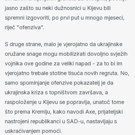
jasno zašto su neki dužnosnici u Kijevu bili
spremni izgovoriti, po prvi put u mnogo mjeseci,
riječ "ofenziva".
S druge strane, malo je vjerojatno da ukrajinske
oružane snage mogu mobilizirati dovoljno svježih
vojnika ove godine za veliki napad - za to bi im
vjerojatno trebale stotine tisuća novih regruta. No,
samo spominjanje ofenzive pokazatelj je da
ukrajinska kriza s topništvom završava, a
raspoloženje u Kijevu se popravlja, unatoč tome
što prema Kremlju, kako navodi Axe, prijateljski
nastrojeni republikanci u SAD-u, nastavljaju s
uskraćivanjem pomoći.