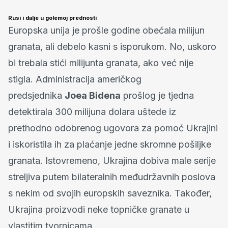
Rusi i dalje u golemoj prednosti
Europska unija je prošle godine obećala milijun
granata, ali debelo kasni s isporukom. No, uskoro
bi trebala stići milijunta granata, ako već nije
stigla. Administracija američkog
predsjednika
Joea Bidena
prošlog je tjedna
detektirala 300 milijuna dolara uštede iz
prethodno odobrenog ugovora za pomoć Ukrajini
i iskoristila ih za plaćanje jedne skromne pošiljke
granata. Istovremeno, Ukrajina dobiva male serije
streljiva putem bilateralnih međudržavnih poslova
s nekim od svojih europskih saveznika. Također,
Ukrajina proizvodi neke topničke granate u
vlastitim tvornicama.