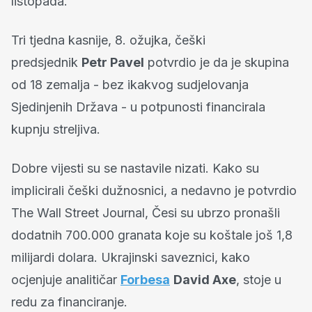
listopada.
Tri tjedna kasnije, 8. ožujka, češki
predsjednik
Petr Pavel
potvrdio je da je skupina
od 18 zemalja - bez ikakvog sudjelovanja
Sjedinjenih Država - u potpunosti financirala
kupnju streljiva.
Dobre vijesti su se nastavile nizati. Kako su
implicirali češki dužnosnici, a nedavno je potvrdio
The Wall Street Journal, Česi su ubrzo pronašli
dodatnih 700.000 granata koje su koštale još 1,8
milijardi dolara. Ukrajinski saveznici, kako
ocjenjuje analitičar
Forbesa
David Axe
, stoje u
redu za financiranje.