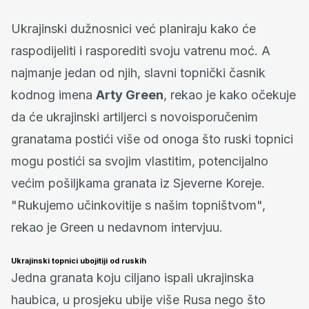
Ukrajinski dužnosnici već planiraju kako će
raspodijeliti i rasporediti svoju vatrenu moć. A
najmanje jedan od njih, slavni topnički časnik
kodnog imena
Arty Green
, rekao je kako očekuje
da će ukrajinski artiljerci s novoisporučenim
granatama postići više od onoga što ruski topnici
mogu postići sa svojim vlastitim, potencijalno
većim pošiljkama granata iz Sjeverne Koreje.
"Rukujemo učinkovitije s našim topništvom",
rekao je Green u nedavnom intervjuu.
Ukrajinski topnici ubojitiji od ruskih
Jedna granata koju ciljano ispali ukrajinska
haubica, u prosjeku ubije više Rusa nego što