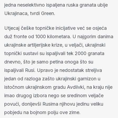
jedna neselektivno ispaljena ruska granata ubije
Ukrajinaca, tvrdi Green.
Utjecaj češke topničke inicijative već se osjeća
duž fronte od 1000 kilometara. U najgorim danima
ukrajinske artiljerijske krize, u veljači, ukrajinski
topnički sustavi su ispaljivali tek 2000 granata
dnevno, što je samo petina onoga što su
ispaljivali Rusi. Upravo je nedostatak streljiva
jedan od razloga zašto ukrajinski garnizon u
istočnom ukrajinskom gradu Avdiivki, na kraju nije
imao drugog izbora nego se sredinom veljače
povući, donijevši Rusima njihovu jedinu veliku
pobjedu na bojnom polju ove zime.