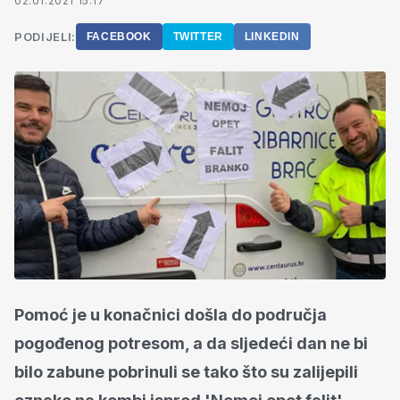
02.01.2021 15:17
PODIJELI:
FACEBOOK
TWITTER
LINKEDIN
Pomoć je u konačnici došla do područja
pogođenog potresom, a da sljedeći dan ne bi
bilo zabune pobrinuli se tako što su zalijepili