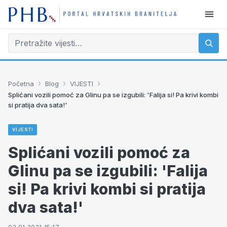
›
›
›
Početna
Blog
VIJESTI
Splićani vozili pomoć za Glinu pa se izgubili: 'Falija si! Pa krivi kombi
si pratija dva sata!'
VIJESTI
Splićani vozili pomoć za
Glinu pa se izgubili: 'Falija
si! Pa krivi kombi si pratija
dva sata!'