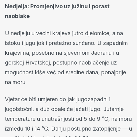
Nedjelja: Promjenjivo uz južinu i porast
naoblake
U nedjelju u većini krajeva jutro djelomice, a na
istoku i jugu još i pretežno sunčano. U zapadnim
krajevima, posebno na sjevernom Jadranu i u
gorskoj Hrvatskoj, postupno naoblačenje uz
mogućnost kiše već od sredine dana, ponajprije
na moru.
Vjetar će biti umjeren do jak jugozapadni i
jugoistočni, a duž obale će jačati jugo. Jutarnje
temperature u unutrašnjosti od 5 do 9 °C, na moru
između 10 i 14 °C. Danju postupno zatopljenje — u