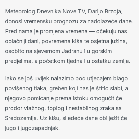
Meteorolog Dnevnika Nove TV, Darijo Brzoja,
donosi vremensku prognozu za nadolazeće dane.
Pred nama je promjena vremena — očekuju nas
oblačniji dani, povremena kiša te osjetna južina,
osobito na sjevernom Jadranu i u gorskim
predjelima, a početkom tjedna i u ostatku zemlje.
Iako se još uvijek nalazimo pod utjecajem blago
povišenog tlaka, greben koji nas je štitio slabi, a
njegovo pomicanje prema istoku omogućit će
prodor vlažnog, toplog i nestabilnog zraka sa
Sredozemlja. Uz kišu, sljedeće dane obilježit će
jugo i jugozapadnjak.