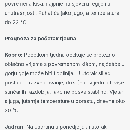
povremena kiša, najprije na sjeveru regije i u
unutrašnjosti. Puhat će jako jugo, a temperatura
do 22 °C.
Prognoza za početak tjedna:
Kopno:
Početkom tjedna očekuje se pretežno
oblačno vrijeme s povremenom kišom, najčešće u
gorju gdje može biti i obilnija. U utorak slijedi
postupno razvedravanje, dok će u srijedu biti više
sunčanih razdoblja, iako ne posve stabilno. Vjetar
s juga, jutarnje temperature u porastu, dnevne oko
20 °C.
Jadran:
Na Jadranu u ponedjeljak i utorak