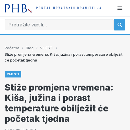
›
›
›
Početna
Blog
VIJESTI
Stiže promjena vremena: Kiša, južina i porast temperature obilježit
će početak tjedna
VIJESTI
Stiže promjena vremena:
Kiša, južina i porast
temperature obilježit će
početak tjedna