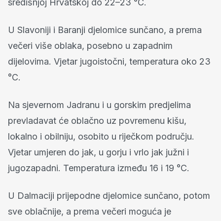
središnjoj Hrvatskoj do 22–23 °C.
U Slavoniji i Baranji djelomice sunčano, a prema
večeri više oblaka, posebno u zapadnim
dijelovima. Vjetar jugoistočni, temperatura oko 23
°C.
Na sjevernom Jadranu i u gorskim predjelima
prevladavat će oblačno uz povremenu kišu,
lokalno i obilniju, osobito u riječkom području.
Vjetar umjeren do jak, u gorju i vrlo jak južni i
jugozapadni. Temperatura između 16 i 19 °C.
U Dalmaciji prijepodne djelomice sunčano, potom
sve oblačnije, a prema večeri moguća je