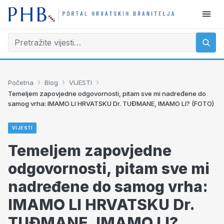
›
›
›
Početna
Blog
VIJESTI
Temeljem zapovjedne odgovornosti, pitam sve mi nadređene do
samog vrha: IMAMO LI HRVATSKU Dr. TUĐMANE, IMAMO LI? (FOTO)
VIJESTI
Temeljem zapovjedne
odgovornosti, pitam sve mi
nadređene do samog vrha:
IMAMO LI HRVATSKU Dr.
TUĐMANE, IMAMO LI?