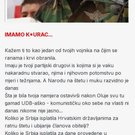
IMAMO K*URAC...
Kažem ti to kao jedan od tvojih vojnika na čijim se
ranama i krvi obranila.
Imaju je tvoji partijski drugovi is kojima si je vaku
nakaradnu stvarao, njima i njihovom potomstvu po
mjeri i težnjama. A Narodu na štetu i muku razvidno je
danas
Šta je bila tvoja namjera ostavivši nakon Oluje svu tu
gamad UDB-aško - komunističku oko sebe na vlasti ni
danas nikome nije jasno...
Koliko je Srbija isplatila Hrvatskim državljanima za
ratnu štetu i ubijanje članova obitelji?
Koliko je Srbija isplatila za dane provedene u