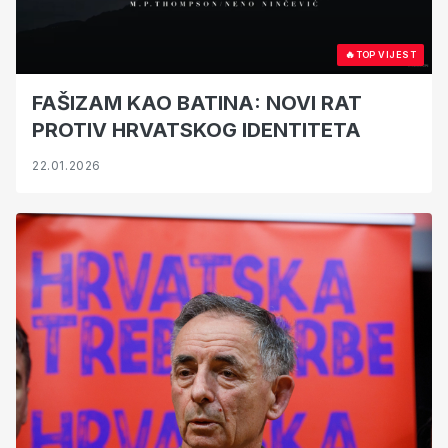
🔥
TOP VIJEST
FAŠIZAM KAO BATINA: NOVI RAT
PROTIV HRVATSKOG IDENTITETA
22.01.2026