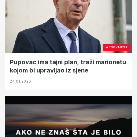
🔥
TOP VIJEST
Pupovac ima tajni plan, traži marionetu
kojom bi upravljao iz sjene
24.01.2026