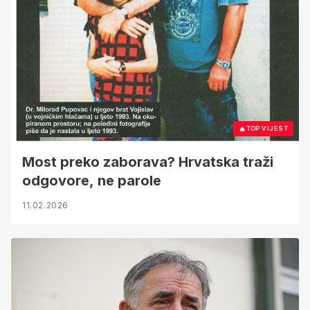
🔥
TOP VIJEST
Most preko zaborava? Hrvatska traži
odgovore, ne parole
11.02.2026