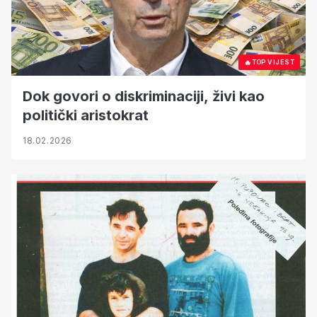
🔥
TOP VIJEST
Dok govori o diskriminaciji, živi kao
politički aristokrat
18.02.2026