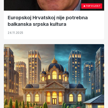
🔥
TOP VIJEST
Europskoj Hrvatskoj nije potrebna
balkanska srpska kultura
24.11.2025