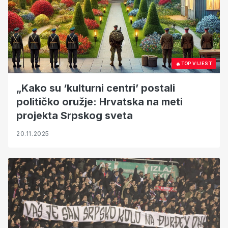
🔥
TOP VIJEST
„Kako su ‘kulturni centri’ postali
političko oružje: Hrvatska na meti
projekta Srpskog sveta
20.11.2025