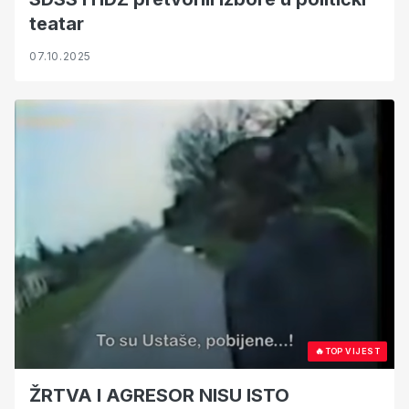
teatar
07.10.2025
🔥
TOP VIJEST
ŽRTVA I AGRESOR NISU ISTO