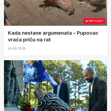
🔥
TOP VIJEST
Kada nestane argumenata – Pupovac
vraća priču na rat
24.09.2025