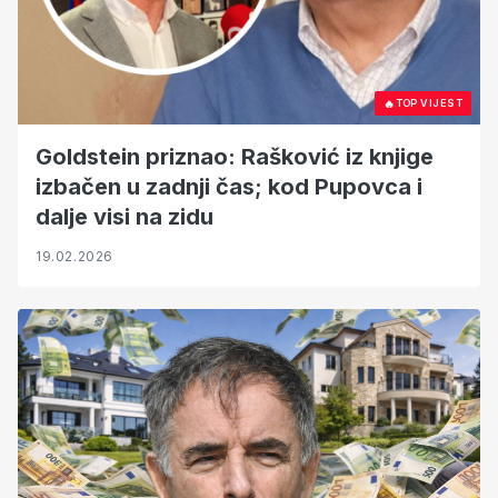
🔥
TOP VIJEST
Goldstein priznao: Rašković iz knjige
izbačen u zadnji čas; kod Pupovca i
dalje visi na zidu
19.02.2026