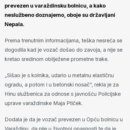
prevezen u varaždinsku bolnicu, a kako
neslužbeno doznajemo, oboje su državljani
Nepala.
Prema trenutnim informacijama, teška nesreća se
dogodila kad je vozač došao do zavoja, a nije se
kretao sredinom obilježene prometne trake.
„Sišao je s kolnika, udario u metalnu elastičnu
ogradu, a potom i u betonski nosač”, rekla je za
Hinu službenica za odnose s javnošću Policijske
uprave varaždinske Maja Ptiček.
Dodala je da je vozač prevezen u Opću bolnicu u
Varaždinu, da nije u životnoj opasnosti te da je