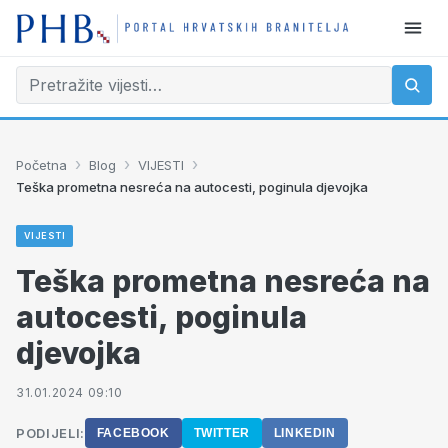
›
›
›
Početna
Blog
VIJESTI
Teška prometna nesreća na autocesti, poginula djevojka
VIJESTI
Teška prometna nesreća na
autocesti, poginula
djevojka
31.01.2024 09:10
PODIJELI:
FACEBOOK
TWITTER
LINKEDIN