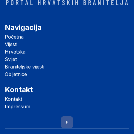
Navigacija
Početna
Vijesti
Hrvatska
Svijet
Braniteljske vijesti
Obljetnice
Kontakt
Kontakt
Impressum
F