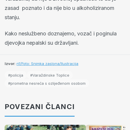
zasad poznato i da nije bio u alkoholiziranom
stanju.
Kako neslužbeno doznajemo, vozač i poginula
djevojka nepalski su državljani.
Izvor:
n1/Foto: Snimka zaslona/Ilustracija
#policija
#Varaždinske Toplice
#prometna nesreća s ozlijeđenom osobom
POVEZANI ČLANCI