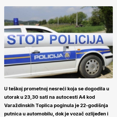
U teškoj prometnoj nesreći koja se dogodila u
utorak u 23,30 sati na autocesti A4 kod
Varaždinskih Toplica poginula je 22-godišnja
putnica u automobilu, dok je vozač ozlijeđen i