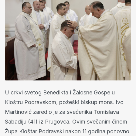
U crkvi svetog Benedikta i Žalosne Gospe u
Kloštru Podravskom, požeški biskup mons. Ivo
Martinović zaredio je za svećenika Tomislava
Sabađiju (41) iz Prugovca. Ovim svečanim činom
Župa Kloštar Podravski nakon 11 godina ponovno