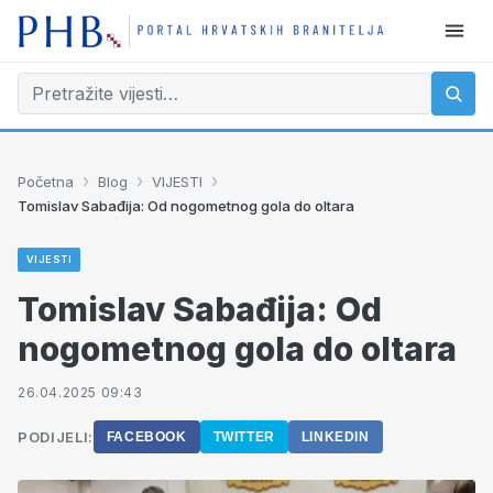
›
›
›
Početna
Blog
VIJESTI
Tomislav Sabađija: Od nogometnog gola do oltara
VIJESTI
Tomislav Sabađija: Od
nogometnog gola do oltara
26.04.2025 09:43
PODIJELI:
FACEBOOK
TWITTER
LINKEDIN