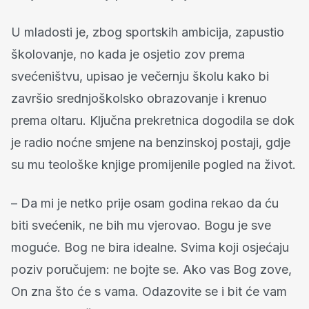
U mladosti je, zbog sportskih ambicija, zapustio
školovanje, no kada je osjetio zov prema
svećeništvu, upisao je večernju školu kako bi
završio srednjoškolsko obrazovanje i krenuo
prema oltaru. Ključna prekretnica dogodila se dok
je radio noćne smjene na benzinskoj postaji, gdje
su mu teološke knjige promijenile pogled na život.
– Da mi je netko prije osam godina rekao da ću
biti svećenik, ne bih mu vjerovao. Bogu je sve
moguće. Bog ne bira idealne. Svima koji osjećaju
poziv poručujem: ne bojte se. Ako vas Bog zove,
On zna što će s vama. Odazovite se i bit će vam