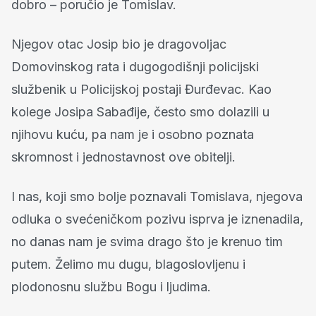
dobro – poručio je Tomislav.
Njegov otac Josip bio je dragovoljac
Domovinskog rata i dugogodišnji policijski
službenik u Policijskoj postaji Đurđevac. Kao
kolege Josipa Sabađije, često smo dolazili u
njihovu kuću, pa nam je i osobno poznata
skromnost i jednostavnost ove obitelji.
I nas, koji smo bolje poznavali Tomislava, njegova
odluka o svećeničkom pozivu isprva je iznenadila,
no danas nam je svima drago što je krenuo tim
putem. Želimo mu dugu, blagoslovljenu i
plodonosnu službu Bogu i ljudima.