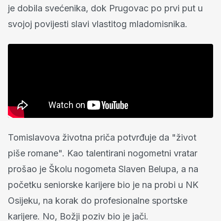
je dobila svećenika, dok Prugovac po prvi put u
svojoj povijesti slavi vlastitog mladomisnika.
Tomislavova životna priča potvrđuje da "život
piše romane". Kao talentirani nogometni vratar
prošao je Školu nogometa Slaven Belupa, a na
početku seniorske karijere bio je na probi u NK
Osijeku, na korak do profesionalne sportske
karijere. No, Božji poziv bio je jači.