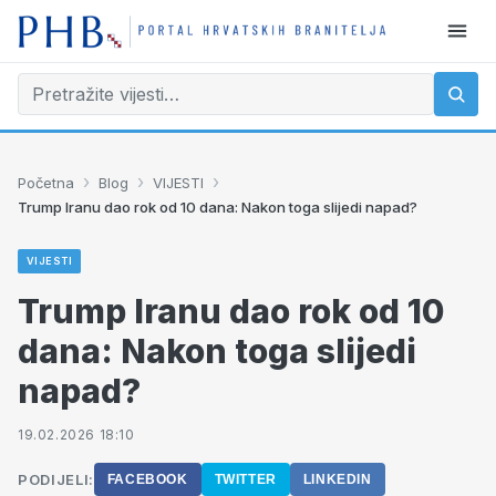
›
›
›
Početna
Blog
VIJESTI
Trump Iranu dao rok od 10 dana: Nakon toga slijedi napad?
VIJESTI
Trump Iranu dao rok od 10
dana: Nakon toga slijedi
napad?
19.02.2026 18:10
PODIJELI:
FACEBOOK
TWITTER
LINKEDIN