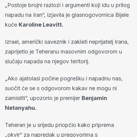
„Postoje brojni razlozi i argumenti koji idu u prilog
napadu na Iran“, izjavila je glasnogovornica Bijele
kuće
Karoline Leavitt.
Izrael, američki saveznik i zakleti neprijatelj Irana,
zaprijetio je Teheranu masovnim odgovorom u
slučaju napada na njegov teritorij.
„Ako ajatolasi počine pogrešku i napadnu nas,
suočit će se s odgovorom kakav ne mogu ni
zamisliti“, upozorio je premijer
Benjamin
Netanyahu.
Teheran je u srijedu priopćio kako priprema
„okvir“ za napredak u pregovorima s