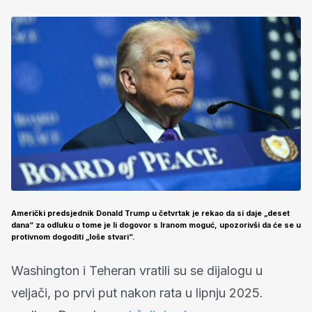
Američki predsjednik Donald Trump u četvrtak je rekao da si daje „deset
dana“ za odluku o tome je li dogovor s Iranom moguć, upozorivši da će se u
protivnom dogoditi „loše stvari“.
Washington i Teheran vratili su se dijalogu u
veljači, po prvi put nakon rata u lipnju 2025.