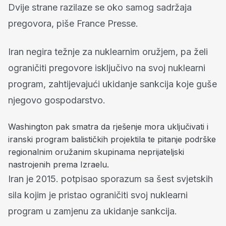
Dvije strane razilaze se oko samog sadržaja
pregovora, piše France Presse.
Iran negira težnje za nuklearnim oružjem, pa želi
ograničiti pregovore isključivo na svoj nuklearni
program, zahtijevajući ukidanje sankcija koje guše
njegovo gospodarstvo.
Washington pak smatra da rješenje mora uključivati i
iranski program balističkih projektila te pitanje podrške
regionalnim oružanim skupinama neprijateljski
nastrojenih prema Izraelu.
Iran je 2015. potpisao sporazum sa šest svjetskih
sila kojim je pristao ograničiti svoj nuklearni
program u zamjenu za ukidanje sankcija.