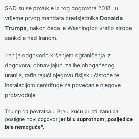
SAD su se povukle iz tog dogovora 2018. u
vrijeme prvog mandata predsjednika
Donalda
Trumpa,
nakon čega je Washington vratio stroge
sankcije nad Iranom.
Iran je odgovorio kršenjem ograničenja iz
dogovora, obnavljajući zalihe obogaćenog
uranija, rafinirajući njegovu fisijsku čistoće te
instalacijom centrifuge za povećanje njegove
proizvodnje.
Trump od povratka u Bijelu kuću prijeti Iranu da
postigne novi dogovor
jer bi u suprotnom „posljedice
bile nemoguće”.