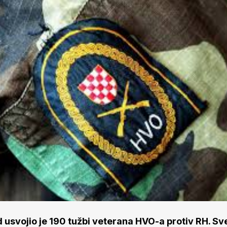
 usvojio je 190 tužbi veterana HVO-a protiv RH. Sv