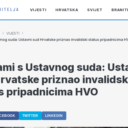
VIJESTI
HRVATSKA
SVIJET
BRANIT
›
›
VIJESTI
nog suda: Ustavni sud Hrvatske priznao invalidski status pripadnicima 
mi s Ustavnog suda: Ust
rvatske priznao invalidsk
s pripadnicima HVO
8
CEBOOK
TWITTER
LINKEDIN