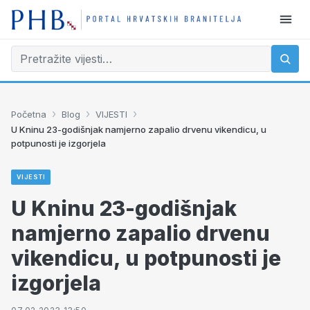
›
›
›
Početna
Blog
VIJESTI
U Kninu 23-godišnjak namjerno zapalio drvenu vikendicu, u
potpunosti je izgorjela
VIJESTI
U Kninu 23-godišnjak
namjerno zapalio drvenu
vikendicu, u potpunosti je
izgorjela