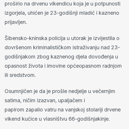
proširio na drvenu vikendicu koja je u potpunosti
izgorjela, uhićen je 23-godišnji mladić i kazneno
prijavljen.
Šibensko-kninska policija u utorak je izvijestila o
dovršenom kriminalističkom istraživanju nad 23-
godišnjakom zbog kaznenog djela dovođenja u
opasnost života i imovine općeopasnom radnjom
ili sredstvom.
Osumnjičen je da je prošle nedjelje u večernjim
satima, ničim izazvan, upaljačem i
papirom zapalio vatru na vanjskoj stolariji drvene
vikend kućice u vlasništvu 66-godišnjakinje.