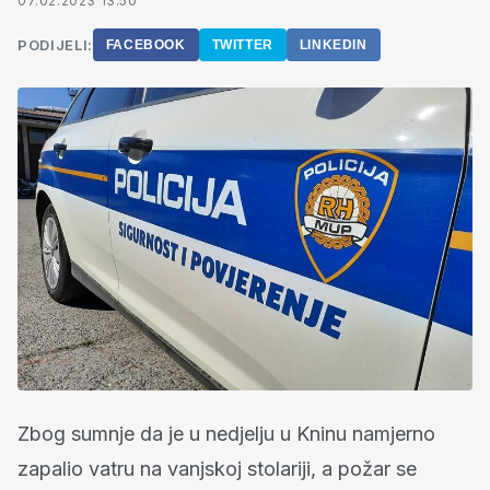
07.02.2023 13:50
PODIJELI:
FACEBOOK
TWITTER
LINKEDIN
Zbog sumnje da je u nedjelju u Kninu namjerno
zapalio vatru na vanjskoj stolariji, a požar se