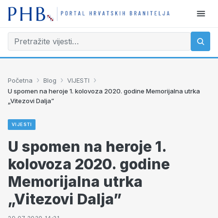
›
›
›
Početna
Blog
VIJESTI
U spomen na heroje 1. kolovoza 2020. godine Memorijalna utrka
„Vitezovi Dalja”
VIJESTI
U spomen na heroje 1.
kolovoza 2020. godine
Memorijalna utrka
„Vitezovi Dalja”