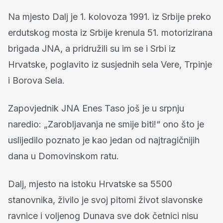
Na mjesto Dalj je 1. kolovoza 1991. iz Srbije preko
erdutskog mosta iz Srbije krenula 51. motorizirana
brigada JNA, a pridružili su im se i Srbi iz
Hrvatske, poglavito iz susjednih sela Vere, Trpinje
i Borova Sela.
Zapovjednik JNA Enes Taso još je u srpnju
naredio: „Zarobljavanja ne smije biti!“ ono što je
uslijedilo poznato je kao jedan od najtragičnijih
dana u Domovinskom ratu.
Dalj, mjesto na istoku Hrvatske sa 5500
stanovnika, živilo je svoj pitomi život slavonske
ravnice i voljenog Dunava sve dok četnici nisu