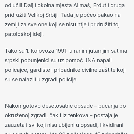
odlučili Dalj i okolna mjesta Aljmaš, Erdut i druga
pridružiti Velikoj Srbiji. Tada je počeo pakao na
zemlji za sve one koji se nisu htjeli pridružiti toj
patološkoj ideji.
Tako su 1. kolovoza 1991. u ranim jutarnjim satima
srpski pobunjenici su uz pomoć JNA napali
policajce, gardiste i pripadnike civilne zaštite koji
su se nalazili u zgradi policije.
Nakon gotovo desetosatne opsade – pucanja po
okruženoj zgradi, čak i iz tenkova – postaja je
zauzeta i svi koji nisu ubijeni u opsadi, likvidirani