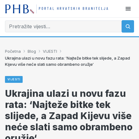
›
›
›
Početna
Blog
VIJESTI
Ukrajina ulazi u novu fazu rata: ‘Najteže bitke tek slijede, a Zapad
Kijevu više neće slati samo obrambeno oružje‘
VIJESTI
Ukrajina ulazi u novu fazu
rata: ‘Najteže bitke tek
slijede, a Zapad Kijevu više
neće slati samo obrambeno
oružje‘