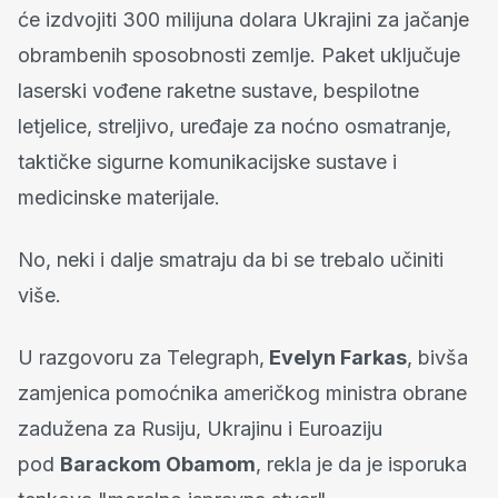
će izdvojiti 300 milijuna dolara Ukrajini za jačanje
obrambenih sposobnosti zemlje. Paket uključuje
laserski vođene raketne sustave, bespilotne
letjelice, streljivo, uređaje za noćno osmatranje,
taktičke sigurne komunikacijske sustave i
medicinske materijale.
No, neki i dalje smatraju da bi se trebalo učiniti
više.
U razgovoru za Telegraph,
Evelyn Farkas
, bivša
zamjenica pomoćnika američkog ministra obrane
zadužena za Rusiju, Ukrajinu i Euroaziju
pod
Barackom Obamom
, rekla je da je isporuka