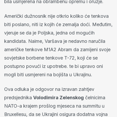
bila usmjerena na obrambenu opremu i oružje.
Američki dužnosnik nije otkrio koliko će tenkova
biti poslano, niti iz kojih će zemalja doći. Međutim,
vjeruje se da je Poljska, jedna od mogućih
kandidata. Naime, Varšava je nedavno naručila
američke tenkove M1A2 Abram da zamijeni svoje
sovjetske borbene tenkove T-72, koji će se
postupno povući iz upotrebe. te bi upravo oni
mogli biti usmjereni na bojišta u Ukrajinu.
Ova odluka je odgovor na izravan zahtjev
predsjednika
Volodimira Zelenskog
čelnicima
NATO-a krajem prošlog mjeseca na summitu u
Bruxellesu, da se Ukrajini osigura dodatna vojna