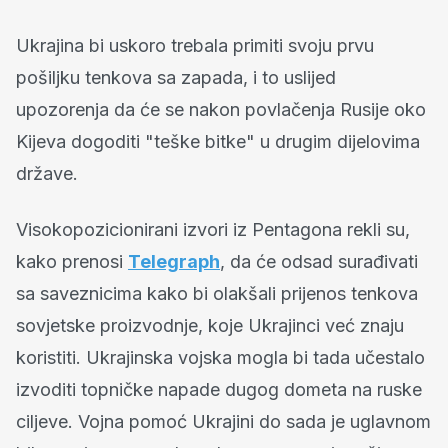
Ukrajina bi uskoro trebala primiti svoju prvu
pošiljku tenkova sa zapada, i to uslijed
upozorenja da će se nakon povlačenja Rusije oko
Kijeva dogoditi "teške bitke" u drugim dijelovima
države.
Visokopozicionirani izvori iz Pentagona rekli su,
kako prenosi
Telegraph
, da će odsad surađivati ​​
sa saveznicima kako bi olakšali prijenos tenkova
sovjetske proizvodnje, koje Ukrajinci već znaju
koristiti. Ukrajinska vojska mogla bi tada učestalo
izvoditi topničke napade dugog dometa na ruske
ciljeve. Vojna pomoć Ukrajini do sada je uglavnom