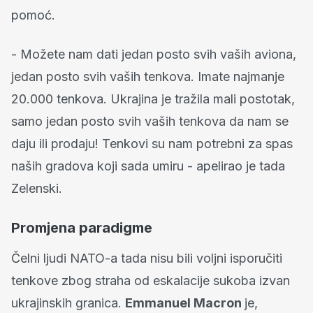
pomoć.
- Možete nam dati jedan posto svih vaših aviona,
jedan posto svih vaših tenkova. Imate najmanje
20.000 tenkova. Ukrajina je tražila mali postotak,
samo jedan posto svih vaših tenkova da nam se
daju ili prodaju! Tenkovi su nam potrebni za spas
naših gradova koji sada umiru - apelirao je tada
Zelenski.
Promjena paradigme
Čelni ljudi NATO-a tada nisu bili voljni isporučiti
tenkove zbog straha od eskalacije sukoba izvan
ukrajinskih granica.
Emmanuel Macron
je,