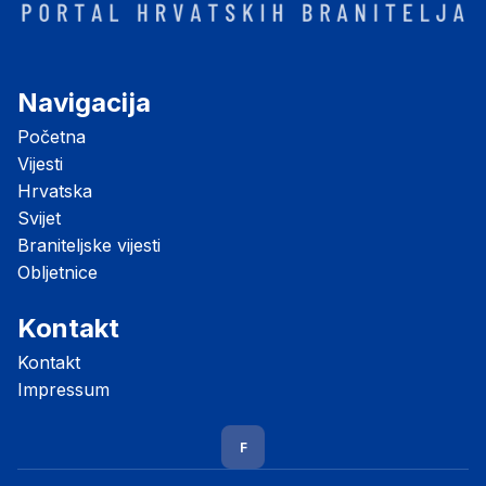
Navigacija
Početna
Vijesti
Hrvatska
Svijet
Braniteljske vijesti
Obljetnice
Kontakt
Kontakt
Impressum
F