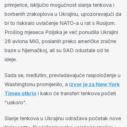
primjerice, isključio mogućnost slanja tenkova i
borbenih zrakoplova u Ukrajinu, upozoravajući da
bi to riskiralo uvlačenje NATO-a u rat s Rusijom.
Prošlog mjeseca Poljska je već ponudila Ukrajini
28 aviona MiG, poslanih preko američke zračne
baze u Njemačkoj, ali su SAD odustale od te
ideje.
Sada se, međutim, prevladavajuće raspoloženje u
Washingtonu promijenilo, a
izvor je za New York
Times otkrio
i kako će transferi tenkova početi
"uskoro".
Slanje tenkova u Ukrajinu odražava početak nove