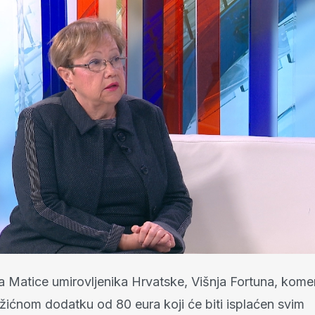
 Matice umirovljenika Hrvatske, Višnja Fortuna, komen
žićnom dodatku od 80 eura koji će biti isplaćen svim