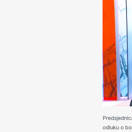
Predsjednica
odluku o bo