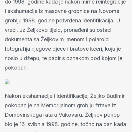
do 1998. godine kada je nakon mirne reintegracije
i ekshumacije iz masovne grobnice na Novome
groblju 1998. godine potvrđena identifikacija. U
vreći, uz Željkovo tijelo, pronađeni su ostaci
dokumenta sa Željkovim imenom i polaroid
fotografija njegove djece i bratove kćeri, koju je
nosio u džepu, te papir s oznakom pod kojom je
pokopan.
Nakon ekshumacije i identifikacije, Željko Budimir
pokopan je na Memorijalnom groblju žrtava iz
Domovinskoga rata u Vukovaru. Željkov pokop
bio je 16. svibnja 1998. godine, točno na dan kada