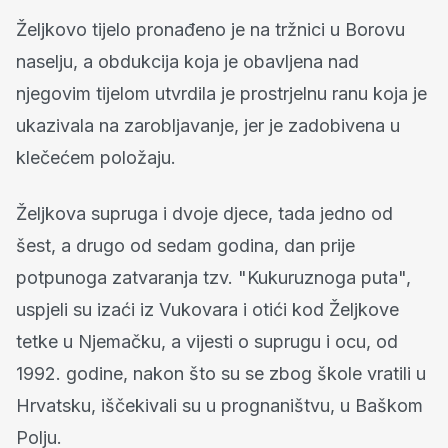
Željkovo tijelo pronađeno je na tržnici u Borovu
naselju, a obdukcija koja je obavljena nad
njegovim tijelom utvrdila je prostrjelnu ranu koja je
ukazivala na zarobljavanje, jer je zadobivena u
klečećem položaju.
Željkova supruga i dvoje djece, tada jedno od
šest, a drugo od sedam godina, dan prije
potpunoga zatvaranja tzv. "Kukuruznoga puta",
uspjeli su izaći iz Vukovara i otići kod Željkove
tetke u Njemačku, a vijesti o suprugu i ocu, od
1992. godine, nakon što su se zbog škole vratili u
Hrvatsku, iščekivali su u prognaništvu, u Baškom
Polju.