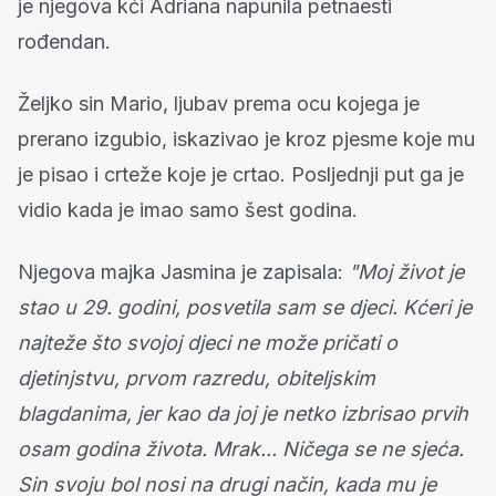
je njegova kći Adriana napunila petnaesti
rođendan.
Željko sin Mario, ljubav prema ocu kojega je
prerano izgubio, iskazivao je kroz pjesme koje mu
je pisao i crteže koje je crtao. Posljednji put ga je
vidio kada je imao samo šest godina.
Njegova majka Jasmina je zapisala:
"Moj život je
stao u 29. godini, posvetila sam se djeci. Kćeri je
najteže što svojoj djeci ne može pričati o
djetinjstvu, prvom razredu, obiteljskim
blagdanima, jer kao da joj je netko izbrisao prvih
osam godina života. Mrak... Ničega se ne sjeća.
Sin svoju bol nosi na drugi način, kada mu je