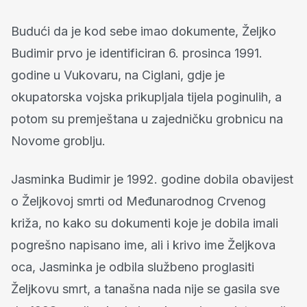
Budući da je kod sebe imao dokumente, Željko
Budimir prvo je identificiran 6. prosinca 1991.
godine u Vukovaru, na Ciglani, gdje je
okupatorska vojska prikupljala tijela poginulih, a
potom su premještana u zajedničku grobnicu na
Novome groblju.
Jasminka Budimir je 1992. godine dobila obavijest
o Željkovoj smrti od Međunarodnog Crvenog
križa, no kako su dokumenti koje je dobila imali
pogrešno napisano ime, ali i krivo ime Željkova
oca, Jasminka je odbila službeno proglasiti
Željkovu smrt, a tanašna nada nije se gasila sve