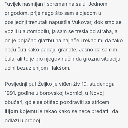
"uvijek nasmijan i spreman na šalu. Jednom
prigodom, prije nego što sam s djecom u
posljednji trenutak napustila Vukovar, dok smo se
vozili u automobilu, ja sam se tresla od straha, a
on je pojačao glazbu na najjače i rekao mi da tako
neću čuti kako padaju granate. Jasno da sam ih
čula, ali to je bio njegov način da groznu situaciju
učini bezazlenijom i lakšom."
Posljednji put Željko je viđen živ 19. studenoga
1991. godine u borovskoj tvornici, u Novoj
obućari, gdje se otišao pozdraviti sa stricem
Ilijom
kojemu je rekao kako se neće predati i da
odlazi u proboj.