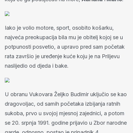
Iako je volio motore, sport, osobito košarku,
najveća preokupacija bila mu je obitelj kojoj se u
potpunosti posvetio, a upravo pred sam početak
rata završio je uređenje kuće koju je na Priljevu
naslijedio od djeda i bake.
U obranu Vukovara Željko Budimir uključio se kao
dragovoljac, od samih početaka izbijanja ratnih
sukoba, prvo u svojoj mjesnoj zajednici, a potom
se 20. srpnja 1991. godine prijavio u Zbor narodne
garde, odnosno, postao je pripadnik 4.