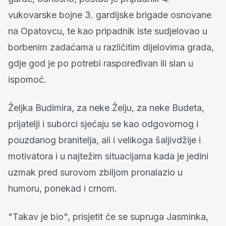
vukovarske bojne 3. gardijske brigade osnovane
na Opatovcu, te kao pripadnik iste sudjelovao u
borbenim zadaćama u različitim dijelovima grada,
gdje god je po potrebi raspoređivan ili slan u
ispomoć.
Željka Budimira, za neke Želju, za neke Budeta,
prijatelji i suborci sjećaju se kao odgovornog i
pouzdanog branitelja, ali i velikoga šaljivdžije i
motivatora i u najtežim situacijama kada je jedini
uzmak pred surovom zbiljom pronalazio u
humoru, ponekad i crnom.
"Takav je bio", prisjetit će se supruga Jasminka,