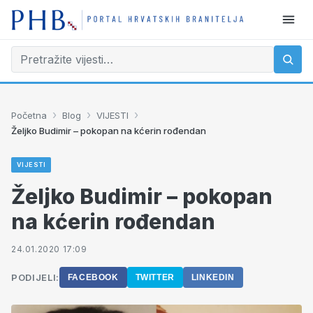
›
›
›
Početna
Blog
VIJESTI
Željko Budimir – pokopan na kćerin rođendan
VIJESTI
Željko Budimir – pokopan
na kćerin rođendan
24.01.2020 17:09
PODIJELI:
FACEBOOK
TWITTER
LINKEDIN