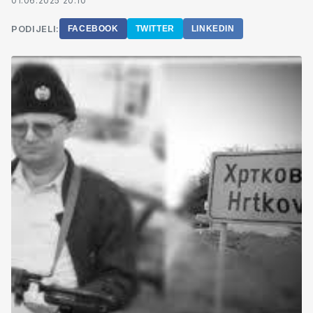
01.06.2025 20:10
PODIJELI:
FACEBOOK
TWITTER
LINKEDIN