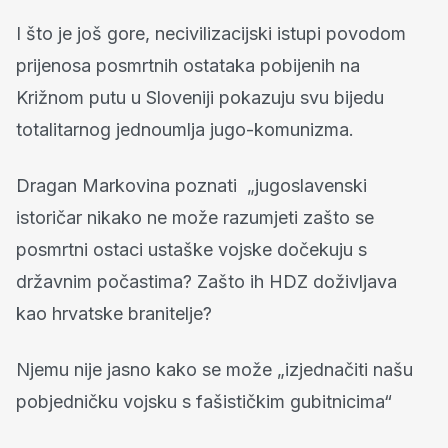
I što je još gore, necivilizacijski istupi povodom
prijenosa posmrtnih ostataka pobijenih na
Križnom putu u Sloveniji pokazuju svu bijedu
totalitarnog jednoumlja jugo-komunizma.
Dragan Markovina poznati „jugoslavenski
istoričar nikako ne može razumjeti zašto se
posmrtni ostaci ustaške vojske dočekuju s
državnim počastima? Zašto ih HDZ doživljava
kao hrvatske branitelje?
Njemu nije jasno kako se može „izjednačiti našu
pobjedničku vojsku s fašističkim gubitnicima“