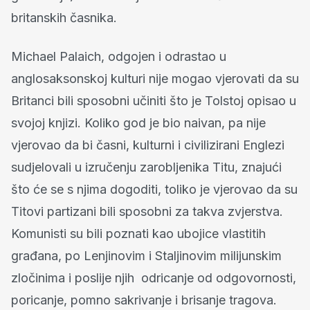
britanskih časnika.
Michael Palaich, odgojen i odrastao u
anglosaksonskoj kulturi nije mogao vjerovati da su
Britanci bili sposobni učiniti što je Tolstoj opisao u
svojoj knjizi. Koliko god je bio naivan, pa nije
vjerovao da bi časni, kulturni i civilizirani Englezi
sudjelovali u izručenju zarobljenika Titu, znajući
što će se s njima dogoditi, toliko je vjerovao da su
Titovi partizani bili sposobni za takva zvjerstva.
Komunisti su bili poznati kao ubojice vlastitih
građana, po Lenjinovim i Staljinovim milijunskim
zločinima i poslije njih odricanje od odgovornosti,
poricanje, pomno sakrivanje i brisanje tragova.