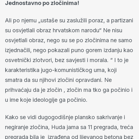
Jednostavno po zločinima!
Ali po njemu „ustaše su zaslužili poraz, a partizani
su osvjetlali obraz hrvatskom narodu“ Ne nisu
osvjetlali obraz, nego su se po zločinima ne samo
izjednačili, nego pokazali puno gorem izdanju kao
osvetnički zlotvori, bez savjesti i morala. “ I to je
karakteristika jugo-komunističkog uma, koji
smatra da su njihovi zločini opravdani. Ne
prihvaćaju da je zločin , zločin ma tko ga počinio i
u ime koje ideologije ga počinio.
Kako se vidi dugogodišnje plansko sakrivanje i
negiranje zločina, Huda jama sa 11 pregrada, treća
pregrada bila je izrađena od lijevanog betona bez