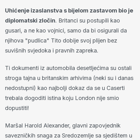
Uhićenje izaslanstva s bijelom zastavom bio je
diplomatski zločin
. Britanci su postupili kao
gusari, a ne kao vojnici, samo da bi osigurali da
njihova "pudlica" Tito dobije svoj plijen bez
suvišnih svjedoka i pravnih zapreka.
Ti dokumenti iz automobila desetljećima su ostali
stroga tajna u britanskim arhivima (neki su i danas
nedostupni) kao najbolji dokaz da se u Caserti
trebala dogoditi istina koju London nije smio
dopustiti!
Maršal Harold Alexander, glavni zapovjednik
savezničkih snaga za Sredozemlje sa sjedištem u