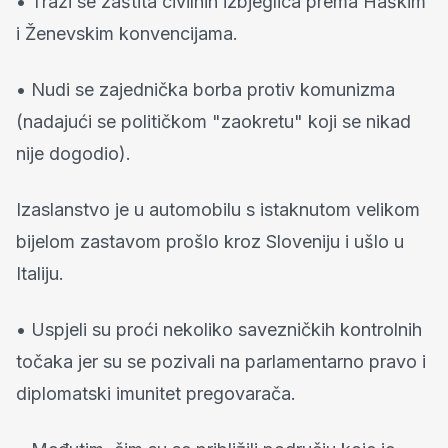
• Traži se zaštita civilnih izbjeglica prema Haškim
i Ženevskim konvencijama.
• Nudi se zajednička borba protiv komunizma
(nadajući se političkom "zaokretu" koji se nikad
nije dogodio).
Izaslanstvo je u automobilu s istaknutom velikom
bijelom zastavom prošlo kroz Sloveniju i ušlo u
Italiju.
• Uspjeli su proći nekoliko savezničkih kontrolnih
točaka jer su se pozivali na parlamentarno pravo i
diplomatski imunitet pregovarača.