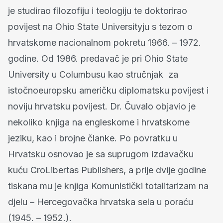
je studirao filozofiju i teologiju te doktorirao
povijest na Ohio State Universityju s tezom o
hrvatskome nacionalnom pokretu 1966. – 1972.
godine. Od 1986. predavač je pri Ohio State
University u Columbusu kao stručnjak za
istočnoeuropsku američku diplomatsku povijest i
noviju hrvatsku povijest. Dr. Čuvalo objavio je
nekoliko knjiga na engleskome i hrvatskome
jeziku, kao i brojne članke. Po povratku u
Hrvatsku osnovao je sa suprugom izdavačku
kuću CroLibertas Publishers, a prije dvije godine
tiskana mu je knjiga Komunistički totalitarizam na
djelu – Hercegovačka hrvatska sela u poraću
(1945. – 1952.).