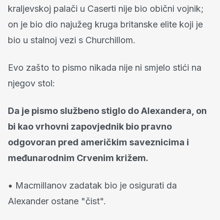
kraljevskoj palači u Caserti nije bio obični vojnik;
on je bio dio najužeg kruga britanske elite koji je
bio u stalnoj vezi s Churchillom.
Evo zašto to pismo nikada nije ni smjelo stići na
njegov stol:
Da je pismo službeno stiglo do Alexandera, on
bi kao vrhovni zapovjednik bio pravno
odgovoran pred američkim saveznicima i
međunarodnim Crvenim križem.
• Macmillanov zadatak bio je osigurati da
Alexander ostane "čist".