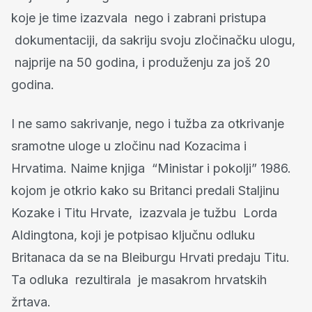
koje je time izazvala nego i zabrani pristupa
dokumentaciji, da sakriju svoju zločinačku ulogu,
najprije na 50 godina, i produženju za još 20
godina.
I ne samo sakrivanje, nego i tužba za otkrivanje
sramotne uloge u zločinu nad Kozacima i
Hrvatima. Naime knjiga “Ministar i pokolji” 1986.
kojom je otkrio kako su Britanci predali Staljinu
Kozake i Titu Hrvate, izazvala je tužbu Lorda
Aldingtona, koji je potpisao ključnu odluku
Britanaca da se na Bleiburgu Hrvati predaju Titu.
Ta odluka rezultirala je masakrom hrvatskih
žrtava.