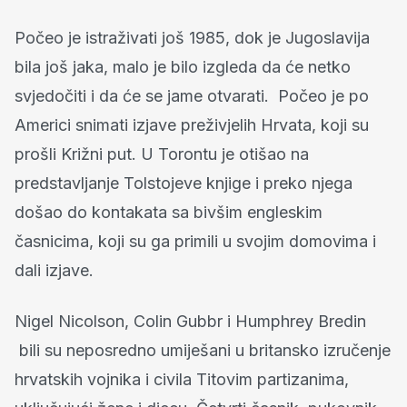
Počeo je istraživati još 1985, dok je Jugoslavija
bila još jaka, malo je bilo izgleda da će netko
svjedočiti i da će se jame otvarati. Počeo je po
Americi snimati izjave preživjelih Hrvata, koji su
prošli Križni put. U Torontu je otišao na
predstavljanje Tolstojeve knjige i preko njega
došao do kontakata sa bivšim engleskim
časnicima, koji su ga primili u svojim domovima i
dali izjave.
Nigel Nicolson, Colin Gubbr i Humphrey Bredin
bili su neposredno umiješani u britansko izručenje
hrvatskih vojnika i civila Titovim partizanima,