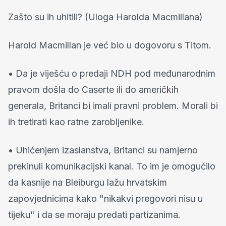
Zašto su ih uhitili? (Uloga Harolda Macmillana)
Harold Macmillan je već bio u dogovoru s Titom.
• Da je viješću o predaji NDH pod međunarodnim
pravom došla do Caserte ili do američkih
generala, Britanci bi imali pravni problem. Morali bi
ih tretirati kao ratne zarobljenike.
• Uhićenjem izaslanstva, Britanci su namjerno
prekinuli komunikacijski kanal. To im je omogućilo
da kasnije na Bleiburgu lažu hrvatskim
zapovjednicima kako "nikakvi pregovori nisu u
tijeku" i da se moraju predati partizanima.