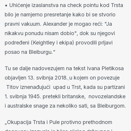
• Uhićenje izaslanstva na check pointu kod Trsta
bilo je namjerno presretanje kako bi se stvorio
pravni vakuum. Alexander je mogao reći: "Ja
nikakvu ponudu nisam dobio", dok su njegovi
podređeni (Keightley i ekipa) provodili prljavi
posao na Bleiburgu.“
Tu se dalje nadovezujem na tekst Ivana Pletikosa
objavljen 13. svibnja 2018.
u kojem on povezuje
Titov iznenađujući upad u Trst, kada su partizani
1. svibnja 1945. pretekli britanske, novozelandske
i australske snage za nekoliko sati, sa Bleiburgom.
„Okupacija Trsta i Pule protivno prethodnom