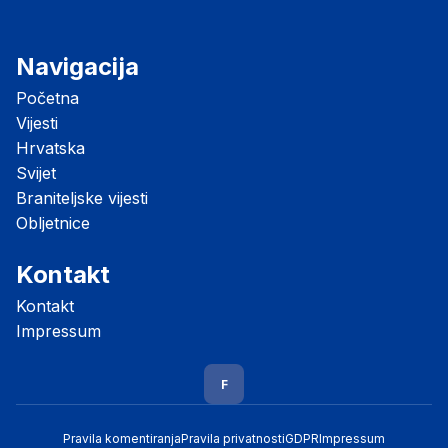
Navigacija
Početna
Vijesti
Hrvatska
Svijet
Braniteljske vijesti
Obljetnice
Kontakt
Kontakt
Impressum
F
Pravila komentiranja
Pravila privatnosti
GDPR
Impressum