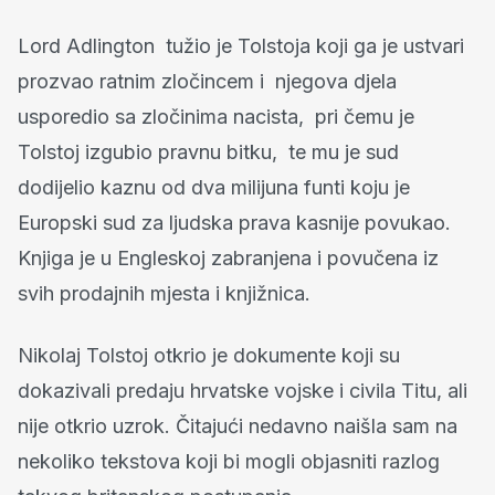
Lord Adlington tužio je Tolstoja koji ga je ustvari
prozvao ratnim zločincem i njegova djela
usporedio sa zločinima nacista, pri čemu je
Tolstoj izgubio pravnu bitku, te mu je sud
dodijelio kaznu od dva milijuna funti koju je
Europski sud za ljudska prava kasnije povukao.
Knjiga je u Engleskoj zabranjena i povučena iz
svih prodajnih mjesta i knjižnica.
Nikolaj Tolstoj otkrio je dokumente koji su
dokazivali predaju hrvatske vojske i civila Titu, ali
nije otkrio uzrok. Čitajući nedavno naišla sam na
nekoliko tekstova koji bi mogli objasniti razlog