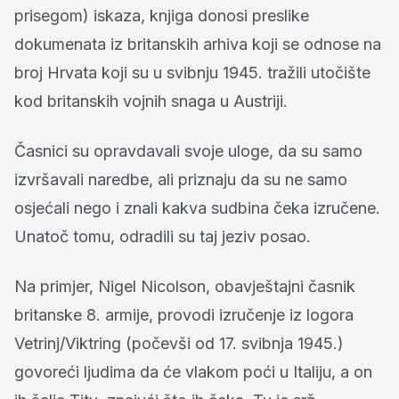
prisegom) iskaza, knjiga donosi preslike
dokumenata iz britanskih arhiva koji se odnose na
broj Hrvata koji su u svibnju 1945. tražili utočište
kod britanskih vojnih snaga u Austriji.
Časnici su opravdavali svoje uloge, da su samo
izvršavali naredbe, ali priznaju da su ne samo
osjećali nego i znali kakva sudbina čeka izručene.
Unatoč tomu, odradili su taj jeziv posao.
Na primjer, Nigel Nicolson, obavještajni časnik
britanske 8. armije, provodi izručenje iz logora
Vetrinj/Viktring (počevši od 17. svibnja 1945.)
govoreći ljudima da će vlakom poći u Italiju, a on