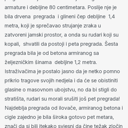
armature i debljine 80 centimetara. Poslije nje je
bila drvena pregrada i glineni čep debljine 1,4
metra, koji je sprečavao strujanje zraka u
zatvoreni jamski prostor, a onda su rudari koji su
kopali, shvatili da postoji i peta pregrada. Šesta
pregrada bila je od betona armiranog sa
željezničkim šinama debljine 1,2 metra.
Istraživačima je postalo jasno da je netko pomno
prikrio tragove svojih nedjela i da će se obistiniti
glasine o masovnom ubojstvu, no da bi stigli do
stratišta, rudari su morali srušiti još pet pregrada!
Najdeblja pregrada od ilovače, armiranog betona i
cigle zajedno je bila široka gotovo pet metara,
znači da si bili itekako svjesni da čine težak zločin