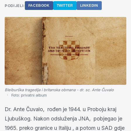
PODIJELI:
FACEBOOK
TWITTER
LINKEDIN
Bleiburška tragedija i britanska obmana - dr. sc. Ante Čuvalo
Foto:
privatni album
Dr. Ante Čuvalo, rođen je 1944. u Proboju kraj
Ljubuškog. Nakon odsluženja JNA, pobjegao je
1965. preko granice u Italiju , a potom u SAD gdje