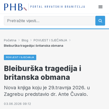
›
›
›
Početna
Blog
POVIJEST I SJEĆANJA
Bleiburška tragedija i britanska obmana
POVIJEST I SJEĆANJA
Bleiburška tragedija i
britanska obmana
Nova knjiga koju je 29.travnja 2026. u
Zagrebu predstavio dr. Ante Čuvalo.
03.06.2026 09:12