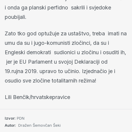
i onda ga planski perfidno sakrili i svjedoke
poubijali.
Zato tko god optužuje za ustaštvo, treba imati na
umu da su i jugo-komunisti zločinci, da su i
Engleski demokrati sudionici u zločinu i osuditi ih,
jer je EU Parlament u svojoj Deklaraciji od
19.rujna 2019. upravo to učinio. Izjednačio je i
osudio sve zločine totalitarnih režima!
Lili Benčik/hrvatskepravice
Izvor:
PDN
Autor:
Dražen Šemovčan Šeki