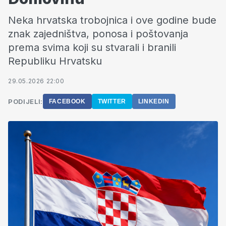
Neka hrvatska trobojnica i ove godine bude
znak zajedništva, ponosa i poštovanja
prema svima koji su stvarali i branili
Republiku Hrvatsku
29.05.2026 22:00
PODIJELI:
FACEBOOK
TWITTER
LINKEDIN