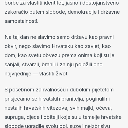
borbe za vlastiti identitet, jasno i dostojanstveno
zakoračio putem slobode, demokracije i državne
samostalnosti.
Na taj dan ne slavimo samo državu kao pravni
okvir, nego slavimo Hrvatsku kao zavjet, kao
dom, kao svetu obvezu prema onima koji su je
sanjali, stvarali, branili i za nju položili ono
najvrjednije — vlastiti život.
S posebnom zahvalnošću i dubokim pijetetom
prisjećamo se hrvatskih branitelja, poginulih i
nestalih hrvatskih vitezova, svih majki, očeva,
supruga, djece i obitelji koje su u temelje hrvatske
slobode ugradile svoju bol, suze i neizbrisivu