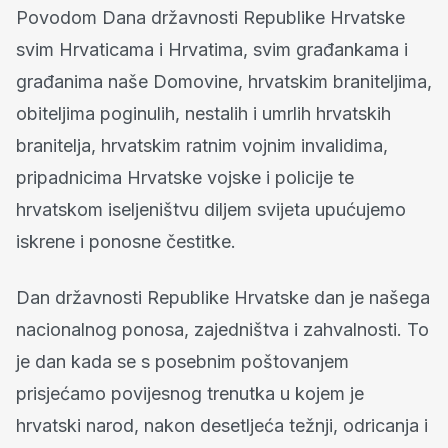
Povodom Dana državnosti Republike Hrvatske
svim Hrvaticama i Hrvatima, svim građankama i
građanima naše Domovine, hrvatskim braniteljima,
obiteljima poginulih, nestalih i umrlih hrvatskih
branitelja, hrvatskim ratnim vojnim invalidima,
pripadnicima Hrvatske vojske i policije te
hrvatskom iseljeništvu diljem svijeta upućujemo
iskrene i ponosne čestitke.
Dan državnosti Republike Hrvatske dan je našega
nacionalnog ponosa, zajedništva i zahvalnosti. To
je dan kada se s posebnim poštovanjem
prisjećamo povijesnog trenutka u kojem je
hrvatski narod, nakon desetljeća težnji, odricanja i