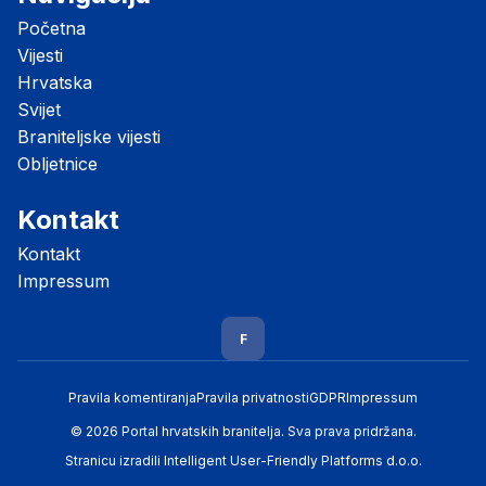
Početna
Vijesti
Hrvatska
Svijet
Braniteljske vijesti
Obljetnice
Kontakt
Kontakt
Impressum
F
Pravila komentiranja
Pravila privatnosti
GDPR
Impressum
© 2026 Portal hrvatskih branitelja. Sva prava pridržana.
Stranicu izradili
Intelligent User-Friendly Platforms d.o.o.