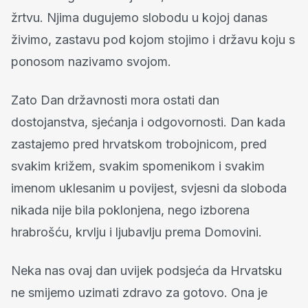
žrtvu. Njima dugujemo slobodu u kojoj danas
živimo, zastavu pod kojom stojimo i državu koju s
ponosom nazivamo svojom.
Zato Dan državnosti mora ostati dan
dostojanstva, sjećanja i odgovornosti. Dan kada
zastajemo pred hrvatskom trobojnicom, pred
svakim križem, svakim spomenikom i svakim
imenom uklesanim u povijest, svjesni da sloboda
nikada nije bila poklonjena, nego izborena
hrabrošću, krvlju i ljubavlju prema Domovini.
Neka nas ovaj dan uvijek podsjeća da Hrvatsku
ne smijemo uzimati zdravo za gotovo. Ona je