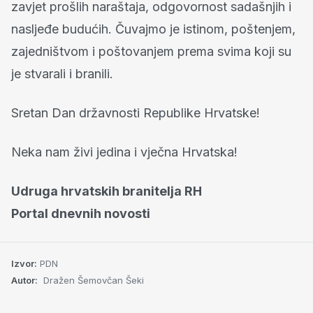
zavjet prošlih naraštaja, odgovornost sadašnjih i
nasljeđe budućih. Čuvajmo je istinom, poštenjem,
zajedništvom i poštovanjem prema svima koji su
je stvarali i branili.
Sretan Dan državnosti Republike Hrvatske!
Neka nam živi jedina i vječna Hrvatska!
Udruga hrvatskih branitelja RH
Portal dnevnih novosti
Izvor:
PDN
Autor:
Dražen Šemovčan Šeki