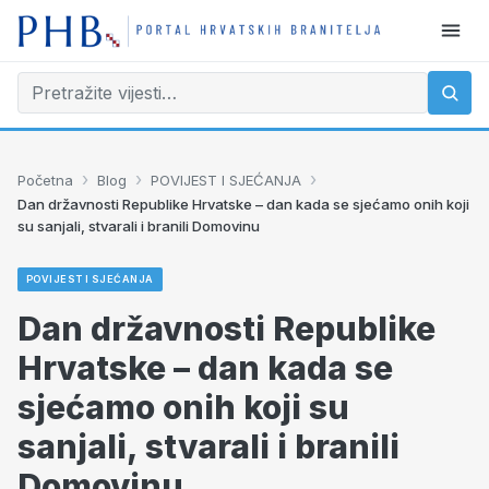
›
›
›
Početna
Blog
POVIJEST I SJEĆANJA
Dan državnosti Republike Hrvatske – dan kada se sjećamo onih koji
su sanjali, stvarali i branili Domovinu
POVIJEST I SJEĆANJA
Dan državnosti Republike
Hrvatske – dan kada se
sjećamo onih koji su
sanjali, stvarali i branili
Domovinu