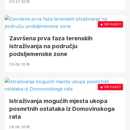
03.07.2018
🔥
TOP VIJEST
Završena prva faza terenskih
istraživanja na području
podsljemenske zone
29.06.2018
🔥
TOP VIJEST
Istraživanja mogućih mjesta ukopa
posmrtnih ostataka iz Domovinskoga
rata
28.06.2018