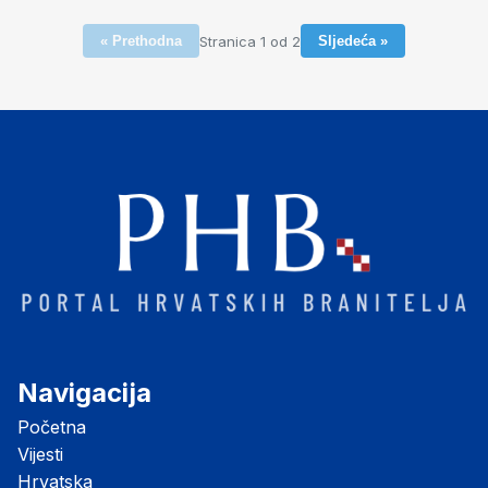
Stranica 1 od 2
« Prethodna
Sljedeća »
Navigacija
Početna
Vijesti
Hrvatska