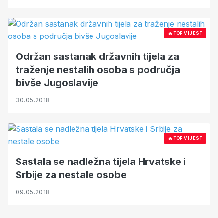
🔥
TOP VIJEST
Održan sastanak državnih tijela za
traženje nestalih osoba s područja
bivše Jugoslavije
30.05.2018
🔥
TOP VIJEST
Sastala se nadležna tijela Hrvatske i
Srbije za nestale osobe
09.05.2018