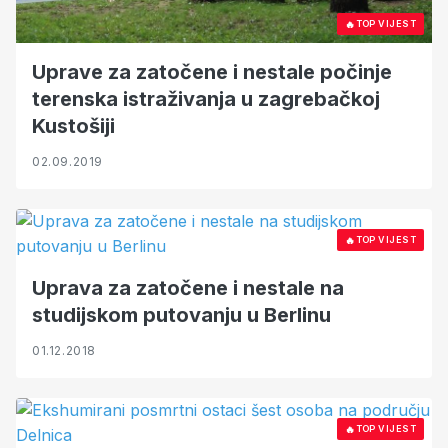
🔥
TOP VIJEST
Uprave za zatočene i nestale počinje
terenska istraživanja u zagrebačkoj
Kustošiji
02.09.2019
🔥
TOP VIJEST
Uprava za zatočene i nestale na
studijskom putovanju u Berlinu
01.12.2018
🔥
TOP VIJEST