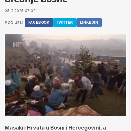
05.11.2025 07:30
PODIJELI:
FACEBOOK
TWITTER
LINKEDIN
Masakri Hrvata u Bosni i Hercegovini, a