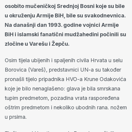
osobito mučeničkoj Srednjoj Bosni koje su bile
u okruženju Armije BiH, bile su svakodnevnica.
Na današnji dan 1993. godine vojnici Armije
BiH i islamski fanatični mudžahedini počinili su
zločine u Varešu i Žepču.
Osim tijela ubijenih i spaljenih civila Hrvata u selu
Borovica (Vareš), predstavnici UN-a su također
pronašli tijelo pripadnika HVO-a Krune Odakovića
koje je bilo nenaglašeno: glava je bila smrskana
tupim predmetom, pozadina vrata raspoređena
oštrim predmetom i nekoliko ubodnih rana. nožem
u prsima.