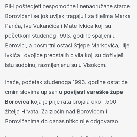
BiH poštedjeti bespomoćne i nenaoružane starce.
Borovičani se još uvijek tragaju i za tijelima Marka
Parića, Ive Vukančića i Mate Ivkića koji su
početkom studenog 1993. godine spaljeni u
Borovici, a posmrtni ostaci Stjepe Markovića, Ilije
Ivkića i dvojice preostalih civila koji su doživjeli
istu sudbinu, razmijenjenu su u Visokom.
Inače, početak studenoga 1993. godine ostat će
crnim slovima upisan
u povijest vareške župe
Borovica
koja je prije rata brojala oko 1.500
žitelja Hrvata. Za zločin nad Borovicom i
Borovičanima do danas nitko nije odgovarao.