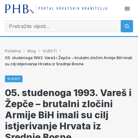
›
›
›
Početna
Blog
VIJESTI
05. studenoga 1993. Vareš i Žepče – brutalni zločini Armije BiH imali
su cilj istjerivanje Hrvata iz Srednje Bosne
VIJESTI
05. studenoga 1993. Vareš i
Žepče – brutalni zločini
Armije BiH imali su cilj
istjerivanje Hrvata iz
Srednje Bosne