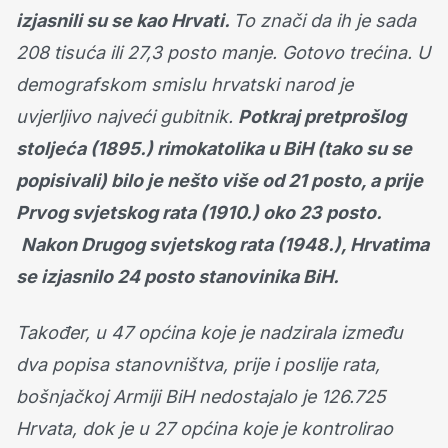
izjasnili su se kao Hrvati.
To znači da ih je sada
208 tisuća ili 27,3 posto manje. Gotovo trećina. U
demografskom smislu hrvatski narod je
uvjerljivo najveći gubitnik.
Potkraj pretprošlog
stoljeća (1895.) rimokatolika u BiH (tako su se
popisivali) bilo je nešto više od 21 posto, a prije
Prvog svjetskog rata (1910.) oko 23 posto.
Nakon Drugog svjetskog rata (1948.), Hrvatima
se izjasnilo 24 posto stanovinika BiH.
Također, u 47 općina koje je nadzirala između
dva popisa stanovništva, prije i poslije rata,
bošnjačkoj Armiji BiH nedostajalo je 126.725
Hrvata, dok je u 27 općina koje je kontrolirao