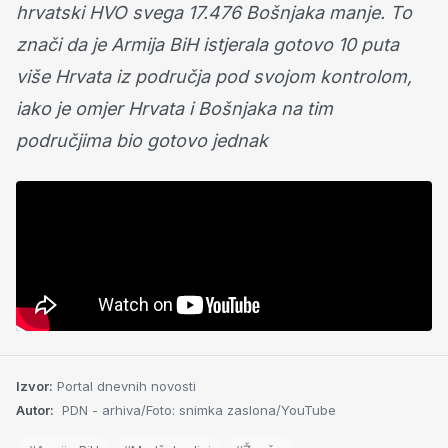
hrvatski HVO svega 17.476 Bošnjaka manje. To
znači da je Armija BiH istjerala gotovo 10 puta
više Hrvata iz područja pod svojom kontrolom,
iako je omjer Hrvata i Bošnjaka na tim
područjima bio gotovo jednak
Izvor:
Portal dnevnih novosti
Autor:
PDN - arhiva/Foto: snimka zaslona/YouTube