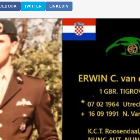
CEBOOK
TWITTER
LINKEDIN