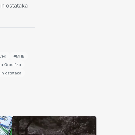
ih ostataka
ved
#MHB
a Gradiška
ih ostataka