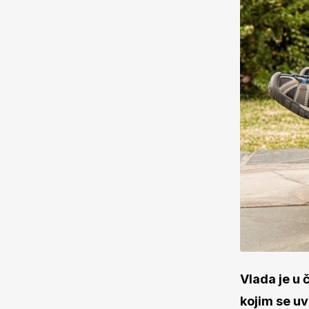
Vlada je u 
kojim se u