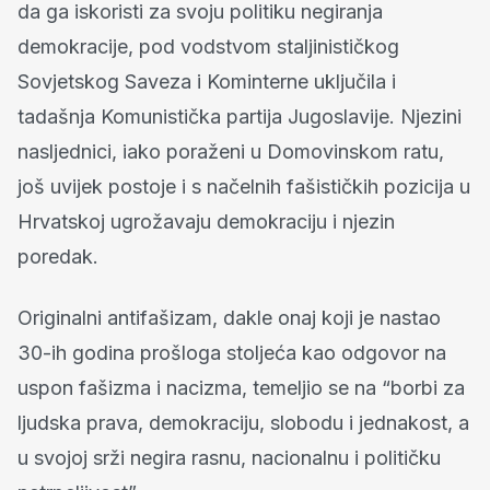
da ga iskoristi za svoju politiku negiranja
demokracije, pod vodstvom staljinističkog
Sovjetskog Saveza i Kominterne uključila i
tadašnja Komunistička partija Jugoslavije. Njezini
nasljednici, iako poraženi u Domovinskom ratu,
još uvijek postoje i s načelnih fašističkih pozicija u
Hrvatskoj ugrožavaju demokraciju i njezin
poredak.
Originalni antifašizam, dakle onaj koji je nastao
30-ih godina prošloga stoljeća kao odgovor na
uspon fašizma i nacizma, temeljio se na “borbi za
ljudska prava, demokraciju, slobodu i jednakost, a
u svojoj srži negira rasnu, nacionalnu i političku