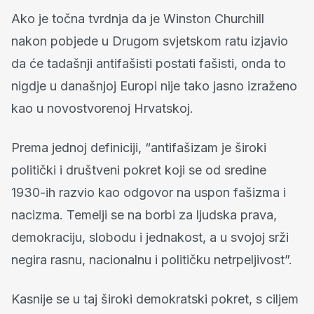
Ako je točna tvrdnja da je Winston Churchill
nakon pobjede u Drugom svjetskom ratu izjavio
da će tadašnji antifašisti postati fašisti, onda to
nigdje u današnjoj Europi nije tako jasno izraženo
kao u novostvorenoj Hrvatskoj.
Prema jednoj definiciji, “antifašizam je široki
politički i društveni pokret koji se od sredine
1930-ih razvio kao odgovor na uspon fašizma i
nacizma. Temelji se na borbi za ljudska prava,
demokraciju, slobodu i jednakost, a u svojoj srži
negira rasnu, nacionalnu i političku netrpeljivost”.
Kasnije se u taj široki demokratski pokret, s ciljem