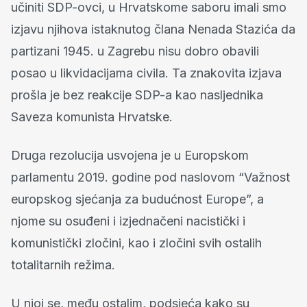
učiniti SDP-ovci, u Hrvatskome saboru imali smo
izjavu njihova istaknutog člana Nenada Stazića da
partizani 1945. u Zagrebu nisu dobro obavili
posao u likvidacijama civila. Ta znakovita izjava
prošla je bez reakcije SDP-a kao nasljednika
Saveza komunista Hrvatske.
Druga rezolucija usvojena je u Europskom
parlamentu 2019. godine pod naslovom “Važnost
europskog sjećanja za budućnost Europe”, a
njome su osuđeni i izjednačeni nacistički i
komunistički zločini, kao i zločini svih ostalih
totalitarnih režima.
U njoj se, među ostalim, podsjeća kako su