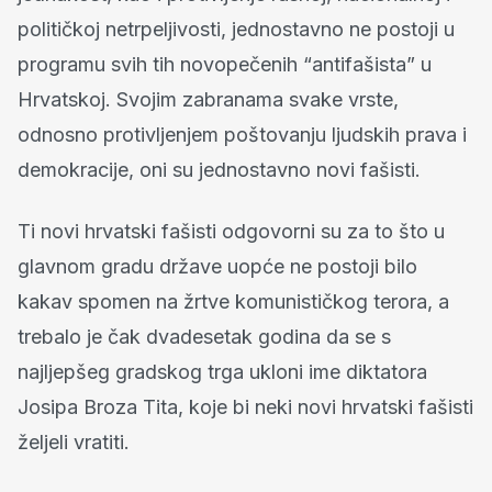
političkoj netrpeljivosti, jednostavno ne postoji u
programu svih tih novopečenih “antifašista” u
Hrvatskoj. Svojim zabranama svake vrste,
odnosno protivljenjem poštovanju ljudskih prava i
demokracije, oni su jednostavno novi fašisti.
Ti novi hrvatski fašisti odgovorni su za to što u
glavnom gradu države uopće ne postoji bilo
kakav spomen na žrtve komunističkog terora, a
trebalo je čak dvadesetak godina da se s
najljepšeg gradskog trga ukloni ime diktatora
Josipa Broza Tita, koje bi neki novi hrvatski fašisti
željeli vratiti.