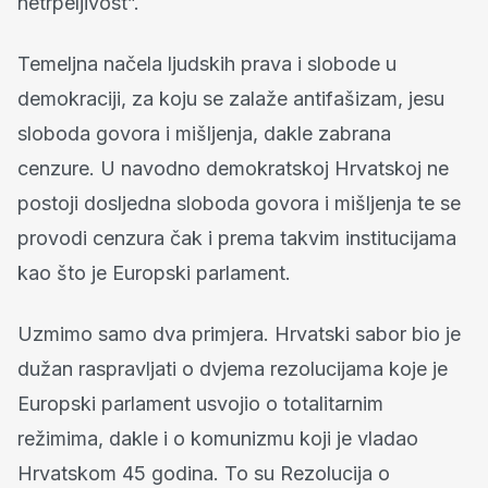
netrpeljivost”.
Temeljna načela ljudskih prava i slobode u
demokraciji, za koju se zalaže antifašizam, jesu
sloboda govora i mišljenja, dakle zabrana
cenzure. U navodno demokratskoj Hrvatskoj ne
postoji dosljedna sloboda govora i mišljenja te se
provodi cenzura čak i prema takvim institucijama
kao što je Europski parlament.
Uzmimo samo dva primjera. Hrvatski sabor bio je
dužan raspravljati o dvjema rezolucijama koje je
Europski parlament usvojio o totalitarnim
režimima, dakle i o komunizmu koji je vladao
Hrvatskom 45 godina. To su Rezolucija o