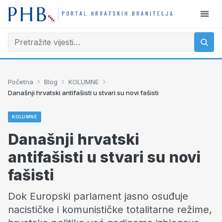
›
›
›
Početna
Blog
KOLUMNE
Današnji hrvatski antifašisti u stvari su novi fašisti
KOLUMNE
Današnji hrvatski
antifašisti u stvari su novi
fašisti
Dok Europski parlament jasno osuđuje
nacističke i komunističke totalitarne režime,