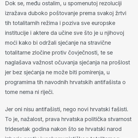
Dok se, među ostalim, u spomenutoj rezoluciji
izražava duboko poštovanje prema svakoj žrtvi
tih totalitarnih režima i poziva sve europske
institucije i aktere da učine sve što je u njihovoj
moći kako bi održali sjećanje na stravične
totalitarne zločine protiv čovječnosti, te se
naglašava važnost očuvanja sjećanja na prošlost
jer bez sjećanja ne može biti pomirenja, u
programima tih navodnih hrvatskih antifašista o
tome nema ni riječi.
Jer oni nisu antifašisti, nego novi hrvatski fašisti.
To je, nažalost, prava hrvatska politička stvarnost
tridesetak godina nakon što se hrvatski narod