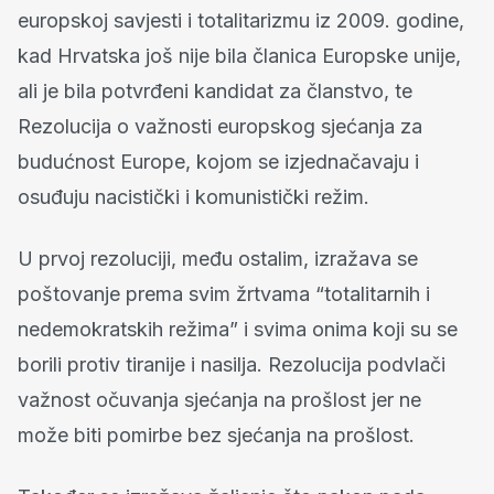
europskoj savjesti i totalitarizmu iz 2009. godine,
kad Hrvatska još nije bila članica Europske unije,
ali je bila potvrđeni kandidat za članstvo, te
Rezolucija o važnosti europskog sjećanja za
budućnost Europe, kojom se izjednačavaju i
osuđuju nacistički i komunistički režim.
U prvoj rezoluciji, među ostalim, izražava se
poštovanje prema svim žrtvama “totalitarnih i
nedemokratskih režima” i svima onima koji su se
borili protiv tiranije i nasilja. Rezolucija podvlači
važnost očuvanja sjećanja na prošlost jer ne
može biti pomirbe bez sjećanja na prošlost.