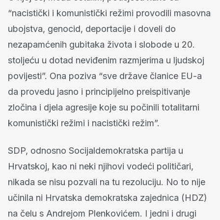
“nacistički i komunistički režimi provodili masovna
ubojstva, genocid, deportacije i doveli do
nezapamćenih gubitaka života i slobode u 20.
stoljeću u dotad neviđenim razmjerima u ljudskoj
povijesti”. Ona poziva “sve države članice EU-a
da provedu jasno i principijelno preispitivanje
zločina i djela agresije koje su počinili totalitarni
komunistički režimi i nacistički režim”.
SDP, odnosno Socijaldemokratska partija u
Hrvatskoj, kao ni neki njihovi vodeći političari,
nikada se nisu pozvali na tu rezoluciju. No to nije
učinila ni Hrvatska demokratska zajednica (HDZ)
na čelu s Andrejom Plenkovićem. I jedni i drugi