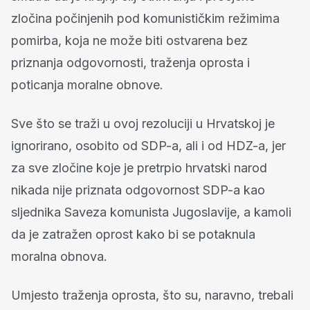
zločina počinjenih pod komunističkim režimima
pomirba, koja ne može biti ostvarena bez
priznanja odgovornosti, traženja oprosta i
poticanja moralne obnove.
Sve što se traži u ovoj rezoluciji u Hrvatskoj je
ignorirano, osobito od SDP-a, ali i od HDZ-a, jer
za sve zločine koje je pretrpio hrvatski narod
nikada nije priznata odgovornost SDP-a kao
sljednika Saveza komunista Jugoslavije, a kamoli
da je zatražen oprost kako bi se potaknula
moralna obnova.
Umjesto traženja oprosta, što su, naravno, trebali