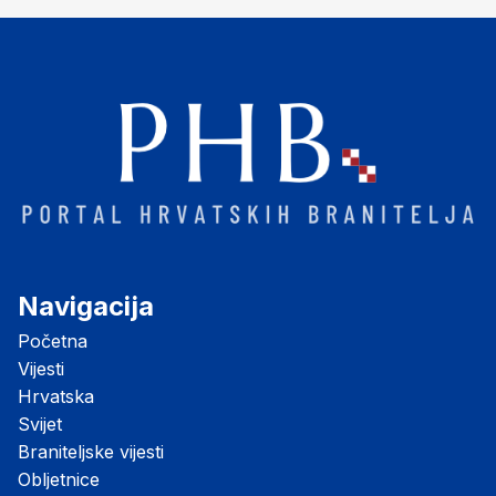
žrtvama velikosrp
Navigacija
Početna
Vijesti
Hrvatska
Svijet
Braniteljske vijesti
Obljetnice