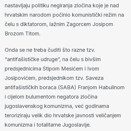
nastavljaju politiku negiranja zločina koje je nad
hrvatskim narodom počinio komunistički režim na
čelu s diktatorom, lažnim Zagorcem Josipom
Brozom Titom.
Onda se ne treba čuditi što razne tzv.
“antifašističke udruge”, na čelu s bivšim
predsjednicima Stipom Mesićem i Ivom
Josipovićem, predsjednikom tzv. Saveza
antifašističkih boraca (SABA) Franjom Habulinom
i cijelom bulumentom negatora zločina
jugoslavenskog komunizma, već godinama
teroriziraju velik dio hrvatske javnosti veličanjem
komunizma i totalitarne Jugoslavije.