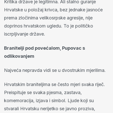
Kritika države je legitimna. Ali stalno guranje
Hrvatske u položaj krivca, bez jednake jasnoće
prema zločinima velikosrpske agresije, nije
doprinos hrvatskom ugledu. To je političko
iscrpljivanje države.
Branitelji pod povećalom, Pupovac s
odlikovanjem
Najveća nepravda vidi se u dvostrukim mjerilima.
Hrvatskim braniteljima se često mjeri svaka riječ.
Preispituje se svaka pjesma, zastava,
komemoracija, izjava i simbol. Ljude koji su
stvarali Hrvatsku nerijetko se javno proziva,