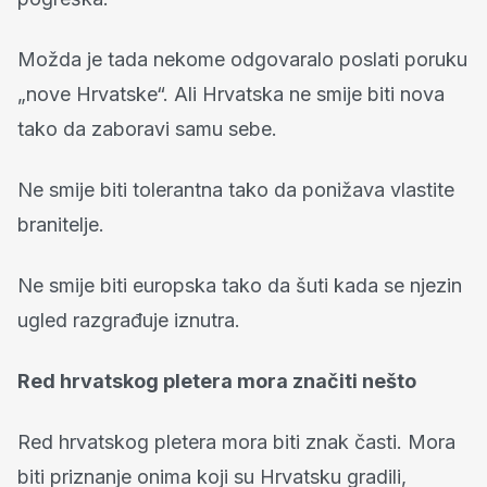
Možda je tada nekome odgovaralo poslati poruku
„nove Hrvatske“. Ali Hrvatska ne smije biti nova
tako da zaboravi samu sebe.
Ne smije biti tolerantna tako da ponižava vlastite
branitelje.
Ne smije biti europska tako da šuti kada se njezin
ugled razgrađuje iznutra.
Red hrvatskog pletera mora značiti nešto
Red hrvatskog pletera mora biti znak časti. Mora
biti priznanje onima koji su Hrvatsku gradili,