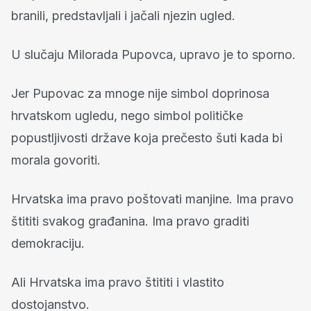
branili, predstavljali i jačali njezin ugled.
U slučaju Milorada Pupovca, upravo je to sporno.
Jer Pupovac za mnoge nije simbol doprinosa
hrvatskom ugledu, nego simbol političke
popustljivosti države koja prečesto šuti kada bi
morala govoriti.
Hrvatska ima pravo poštovati manjine. Ima pravo
štititi svakog građanina. Ima pravo graditi
demokraciju.
Ali Hrvatska ima pravo štititi i vlastito
dostojanstvo.