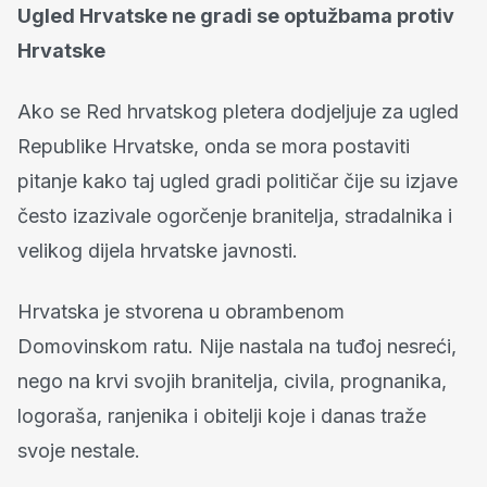
Ugled Hrvatske ne gradi se optužbama protiv
Hrvatske
Ako se Red hrvatskog pletera dodjeljuje za ugled
Republike Hrvatske, onda se mora postaviti
pitanje kako taj ugled gradi političar čije su izjave
često izazivale ogorčenje branitelja, stradalnika i
velikog dijela hrvatske javnosti.
Hrvatska je stvorena u obrambenom
Domovinskom ratu. Nije nastala na tuđoj nesreći,
nego na krvi svojih branitelja, civila, prognanika,
logoraša, ranjenika i obitelji koje i danas traže
svoje nestale.