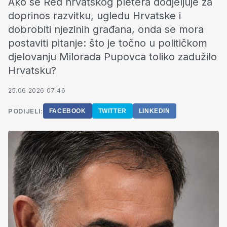
Ako se Red hrvatskog pletera dodjeljuje za
doprinos razvitku, ugledu Hrvatske i
dobrobiti njezinih građana, onda se mora
postaviti pitanje: što je točno u političkom
djelovanju Milorada Pupovca toliko zadužilo
Hrvatsku?
25.06.2026 07:46
PODIJELI:
FACEBOOK
TWITTER
LINKEDIN