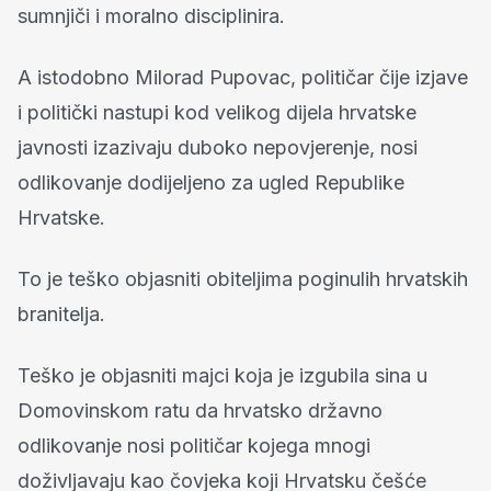
sumnjiči i moralno disciplinira.
A istodobno Milorad Pupovac, političar čije izjave
i politički nastupi kod velikog dijela hrvatske
javnosti izazivaju duboko nepovjerenje, nosi
odlikovanje dodijeljeno za ugled Republike
Hrvatske.
To je teško objasniti obiteljima poginulih hrvatskih
branitelja.
Teško je objasniti majci koja je izgubila sina u
Domovinskom ratu da hrvatsko državno
odlikovanje nosi političar kojega mnogi
doživljavaju kao čovjeka koji Hrvatsku češće