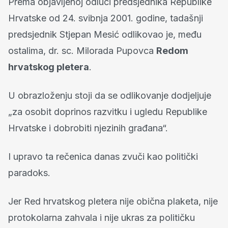
Prema objavljenoj odluci predsjednika Republike
Hrvatske od 24. svibnja 2001. godine, tadašnji
predsjednik Stjepan Mesić odlikovao je, među
ostalima, dr. sc. Milorada Pupovca
Redom
hrvatskog pletera
.
U obrazloženju stoji da se odlikovanje dodjeljuje
„za osobit doprinos razvitku i ugledu Republike
Hrvatske i dobrobiti njezinih građana“.
I upravo ta rečenica danas zvuči kao politički
paradoks.
Jer Red hrvatskog pletera nije obična plaketa, nije
protokolarna zahvala i nije ukras za političku