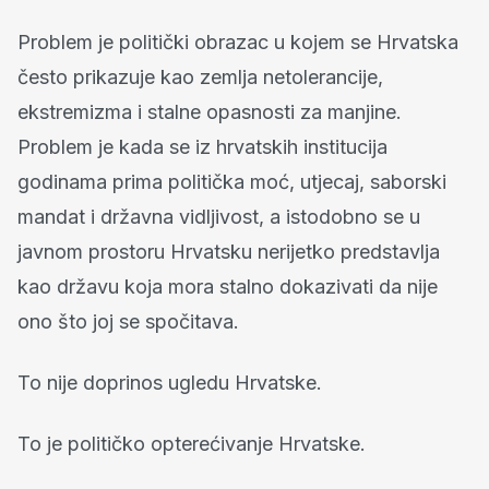
Problem je politički obrazac u kojem se Hrvatska
često prikazuje kao zemlja netolerancije,
ekstremizma i stalne opasnosti za manjine.
Problem je kada se iz hrvatskih institucija
godinama prima politička moć, utjecaj, saborski
mandat i državna vidljivost, a istodobno se u
javnom prostoru Hrvatsku nerijetko predstavlja
kao državu koja mora stalno dokazivati da nije
ono što joj se spočitava.
To nije doprinos ugledu Hrvatske.
To je političko opterećivanje Hrvatske.