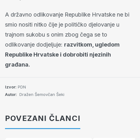
A državno odlikovanje Republike Hrvatske ne bi
smio nositi nitko čije je političko djelovanje u
trajnom sukobu s onim zbog čega se to
odlikovanje dodjeljuje:
razvitkom, ugledom
Republike Hrvatske i dobrobiti njezinih
građana.
Izvor:
PDN
Autor:
Dražen Šemovčan Šeki
POVEZANI ČLANCI