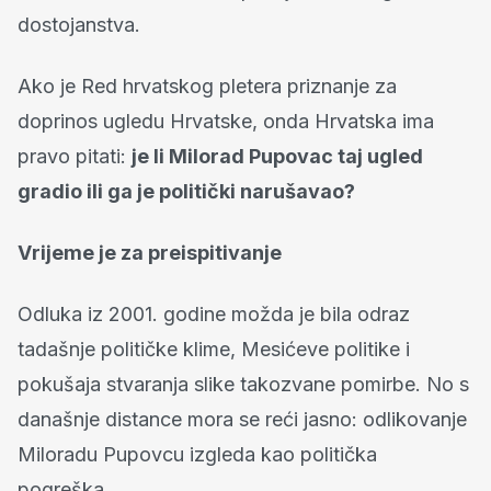
dostojanstva.
Ako je Red hrvatskog pletera priznanje za
doprinos ugledu Hrvatske, onda Hrvatska ima
pravo pitati:
je li Milorad Pupovac taj ugled
gradio ili ga je politički narušavao?
Vrijeme je za preispitivanje
Odluka iz 2001. godine možda je bila odraz
tadašnje političke klime, Mesićeve politike i
pokušaja stvaranja slike takozvane pomirbe. No s
današnje distance mora se reći jasno: odlikovanje
Miloradu Pupovcu izgleda kao politička
pogreška.