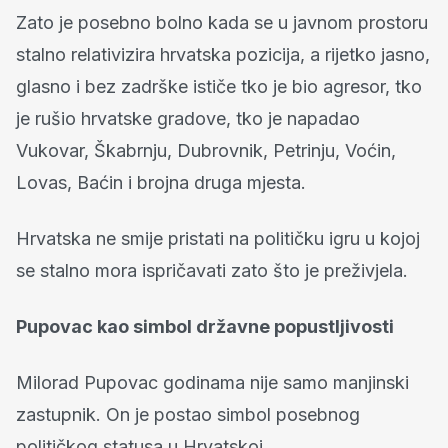
Zato je posebno bolno kada se u javnom prostoru
stalno relativizira hrvatska pozicija, a rijetko jasno,
glasno i bez zadrške ističe tko je bio agresor, tko
je rušio hrvatske gradove, tko je napadao
Vukovar, Škabrnju, Dubrovnik, Petrinju, Voćin,
Lovas, Baćin i brojna druga mjesta.
Hrvatska ne smije pristati na političku igru u kojoj
se stalno mora ispričavati zato što je preživjela.
Pupovac kao simbol državne popustljivosti
Milorad Pupovac godinama nije samo manjinski
zastupnik. On je postao simbol posebnog
političkog statusa u Hrvatskoj.