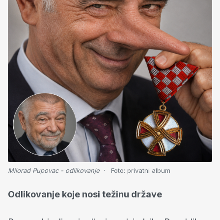
Milorad Pupovac - odlikovanje
Foto:
privatni album
Odlikovanje koje nosi težinu države