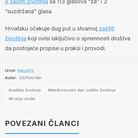
o zaštiti životinja
sa 113 glasova “za” i 3
“suzdržana” glasa.
Hrvatsku očekuje dug put u stvarnoj
zaštiti
životinja
koji ovisi isključivo o spremnosti društva
da postojeće propise u praksi i provodi.
Izvor:
Narod.hr
Autor:
GS/Foto:fah
#zaštita životinja
#Međunarodni dan zaštite životinja
#Franjo Asiški
POVEZANI ČLANCI