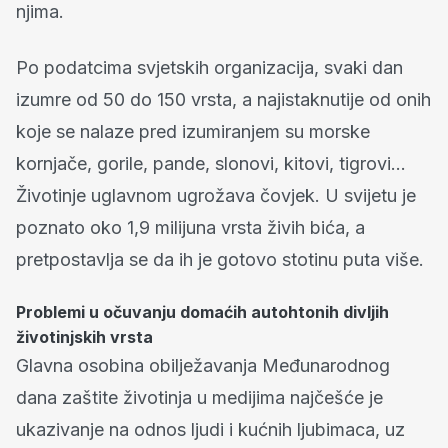
njima.
Po podatcima svjetskih organizacija, svaki dan
izumre od 50 do 150 vrsta, a najistaknutije od onih
koje se nalaze pred izumiranjem su morske
kornjače, gorile, pande, slonovi, kitovi, tigrovi…
Životinje uglavnom ugrožava čovjek. U svijetu je
poznato oko 1,9 milijuna vrsta živih bića, a
pretpostavlja se da ih je gotovo stotinu puta više.
Problemi u očuvanju domaćih autohtonih divljih
životinjskih vrsta
Glavna osobina obilježavanja Međunarodnog
dana zaštite životinja u medijima najčešće je
ukazivanje na odnos ljudi i kućnih ljubimaca, uz