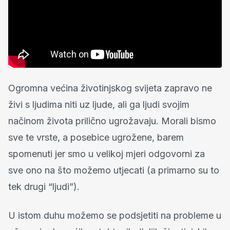
Ogromna većina životinjskog svijeta zapravo ne
živi s ljudima niti uz ljude, ali ga ljudi svojim
načinom života prilično ugrožavaju. Morali bismo
sve te vrste, a posebice ugrožene, barem
spomenuti jer smo u velikoj mjeri odgovorni za
sve ono na što možemo utjecati (a primarno su to
tek drugi “ljudi”).
U istom duhu možemo se podsjetiti na probleme u