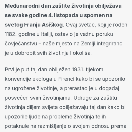
Međunarodni dan zaštite životinja obilježava
se svake godine 4. listopada u spomen na
svetog Franju Asiškog
. Ovaj svetac, koji je rođen
1182. godine u Italiji, ostavio je važnu poruku
čovječanstvu – naše mjesto na Zemlji integrirano
je u dobrobit svih životinja i okoliša.
Prvi je put taj dan obilježen 1931. tijekom
konvencije ekologa u Firenci kako bi se upozorilo
na ugrožene životinje, a prerastao je u događaj
posvećen svim životinjama. Udruge za zaštitu
životinja diljem svijeta obilježavaju taj dan kako bi
upozorile ljude na probleme životinja te ih
potaknule na razmišljanje o svojem odnosu prema