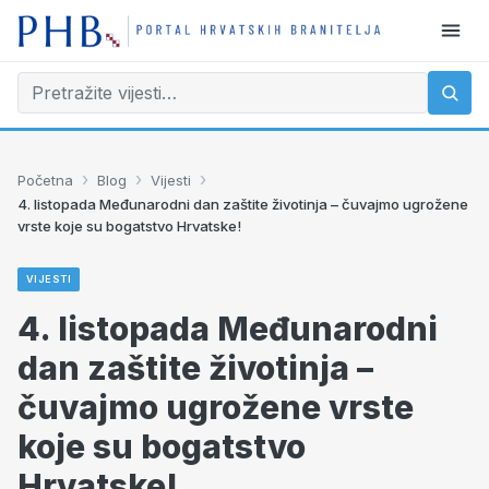
›
›
›
Početna
Blog
Vijesti
4. listopada Međunarodni dan zaštite životinja – čuvajmo ugrožene
vrste koje su bogatstvo Hrvatske!
VIJESTI
4. listopada Međunarodni
dan zaštite životinja –
čuvajmo ugrožene vrste
koje su bogatstvo
Hrvatske!