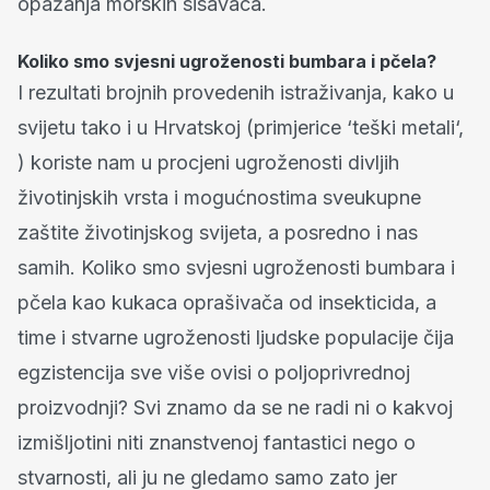
opažanja morskih sisavaca.
Koliko smo svjesni ugroženosti bumbara i pčela?
I rezultati brojnih provedenih istraživanja, kako u
svijetu tako i u Hrvatskoj (primjerice ‘teški metali‘,
) koriste nam u procjeni ugroženosti divljih
životinjskih vrsta i mogućnostima sveukupne
zaštite životinjskog svijeta, a posredno i nas
samih. Koliko smo svjesni ugroženosti bumbara i
pčela kao kukaca oprašivača od insekticida, a
time i stvarne ugroženosti ljudske populacije čija
egzistencija sve više ovisi o poljoprivrednoj
proizvodnji? Svi znamo da se ne radi ni o kakvoj
izmišljotini niti znanstvenoj fantastici nego o
stvarnosti, ali ju ne gledamo samo zato jer