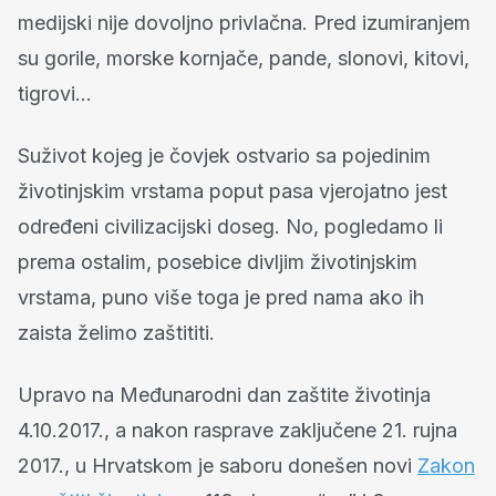
medijski nije dovoljno privlačna. Pred izumiranjem
su gorile, morske kornjače, pande, slonovi, kitovi,
tigrovi…
Suživot kojeg je čovjek ostvario sa pojedinim
životinjskim vrstama poput pasa vjerojatno jest
određeni civilizacijski doseg. No, pogledamo li
prema ostalim, posebice divljim životinjskim
vrstama, puno više toga je pred nama ako ih
zaista želimo zaštititi.
Upravo na Međunarodni dan zaštite životinja
4.10.2017., a nakon rasprave zaključene 21. rujna
2017., u Hrvatskom je saboru donešen novi
Zakon