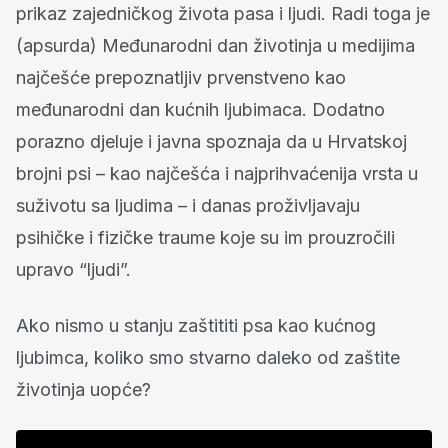
prikaz zajedničkog života pasa i ljudi. Radi toga je
(apsurda) Međunarodni dan životinja u medijima
najčešće prepoznatljiv prvenstveno kao
međunarodni dan kućnih ljubimaca. Dodatno
porazno djeluje i javna spoznaja da u Hrvatskoj
brojni psi – kao najčešća i najprihvaćenija vrsta u
suživotu sa ljudima – i danas proživljavaju
psihičke i fizičke traume koje su im prouzročili
upravo “ljudi”.
Ako nismo u stanju zaštititi psa kao kućnog
ljubimca, koliko smo stvarno daleko od zaštite
životinja uopće?