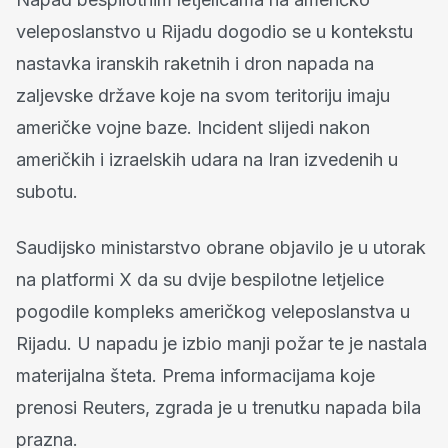
veleposlanstvo u Rijadu dogodio se u kontekstu
nastavka iranskih raketnih i dron napada na
zaljevske države koje na svom teritoriju imaju
američke vojne baze. Incident slijedi nakon
američkih i izraelskih udara na Iran izvedenih u
subotu.
Saudijsko ministarstvo obrane objavilo je u utorak
na platformi X da su dvije bespilotne letjelice
pogodile kompleks američkog veleposlanstva u
Rijadu. U napadu je izbio manji požar te je nastala
materijalna šteta. Prema informacijama koje
prenosi Reuters, zgrada je u trenutku napada bila
prazna.