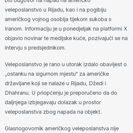
biti odgovor na napad na američko
veleposlanstvo u Rijadu, kao i na pogibiju
američkog vojnog osoblja tijekom sukoba s
Iranom. Informaciju je u ponedjeljak na platformi X
objavio novinar te medijske kuće, pozivajući se na
intervju s predsjednikom.
Veleposlanstvo je rano u utorak izdalo obavijest o
„ostanku na sigurnom mjestu“ za američke
državljane koji se nalaze u Rijadu, Džedi i
Dhahranu. U priopćenju je preporučeno da do
daljnjega izbjegavaju dolazak u prostor
veleposlanstva zbog napada na objekt.
Glasnogovornik američkog veleposlanstva nije