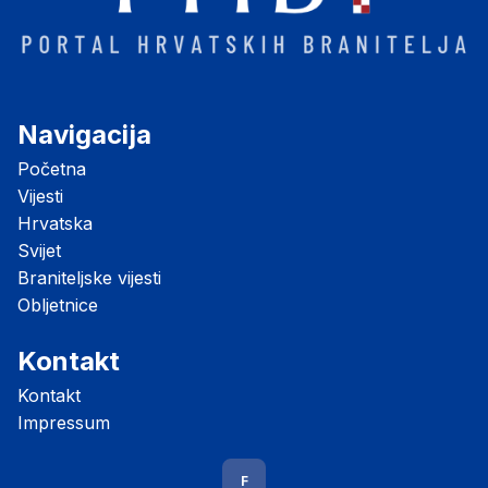
Navigacija
Početna
Vijesti
Hrvatska
Svijet
Braniteljske vijesti
Obljetnice
Kontakt
Kontakt
Impressum
F