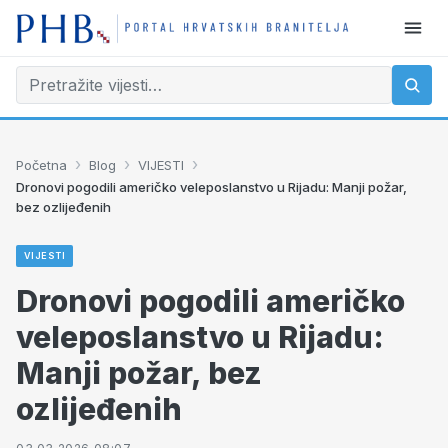
›
›
›
Početna
Blog
VIJESTI
Dronovi pogodili američko veleposlanstvo u Rijadu: Manji požar,
bez ozlijeđenih
VIJESTI
Dronovi pogodili američko
veleposlanstvo u Rijadu:
Manji požar, bez
ozlijeđenih