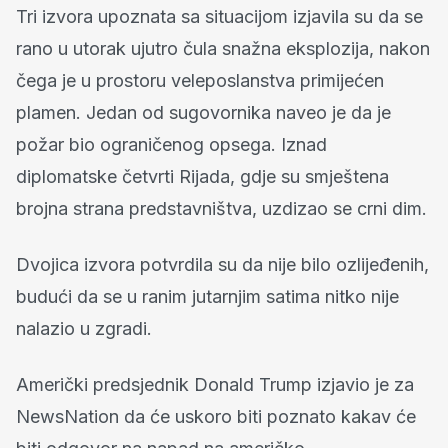
Tri izvora upoznata sa situacijom izjavila su da se
rano u utorak ujutro čula snažna eksplozija, nakon
čega je u prostoru veleposlanstva primijećen
plamen. Jedan od sugovornika naveo je da je
požar bio ograničenog opsega. Iznad
diplomatske četvrti Rijada, gdje su smještena
brojna strana predstavništva, uzdizao se crni dim.
Dvojica izvora potvrdila su da nije bilo ozlijeđenih,
budući da se u ranim jutarnjim satima nitko nije
nalazio u zgradi.
Američki predsjednik Donald Trump izjavio je za
NewsNation da će uskoro biti poznato kakav će