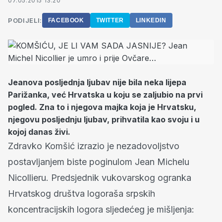
07.05.2015 13:20
PODIJELI:
FACEBOOK
TWITTER
LINKEDIN
Jeanova posljednja ljubav nije bila neka lijepa
Parižanka, već Hrvatska u koju se zaljubio na prvi
pogled. Zna to i njegova majka koja je Hrvatsku,
njegovu posljednju ljubav, prihvatila kao svoju i u
kojoj danas živi.
Zdravko Komšić izrazio je nezadovoljstvo
postavljanjem biste poginulom Jean Michelu
Nicollieru. Predsjednik vukovarskog ogranka
Hrvatskog društva logoraša srpskih
koncentracijskih logora sljedećeg je mišljenja: