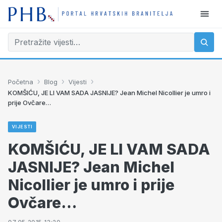
›
›
›
Početna
Blog
Vijesti
KOMŠIĆU, JE LI VAM SADA JASNIJE? Jean Michel Nicollier je umro i
prije Ovčare…
VIJESTI
KOMŠIĆU, JE LI VAM SADA
JASNIJE? Jean Michel
Nicollier je umro i prije
Ovčare…