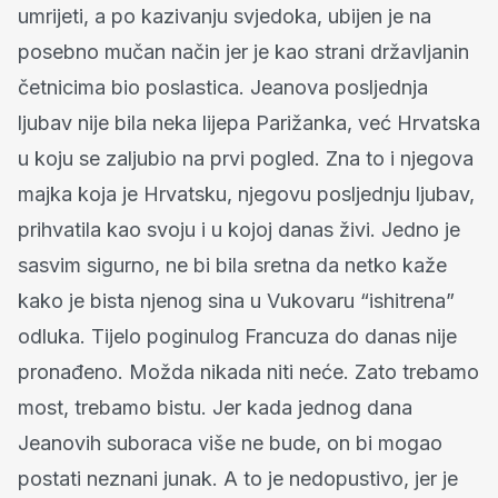
umrijeti, a po kazivanju svjedoka, ubijen je na
posebno mučan način jer je kao strani državljanin
četnicima bio poslastica. Jeanova posljednja
ljubav nije bila neka lijepa Parižanka, već Hrvatska
u koju se zaljubio na prvi pogled. Zna to i njegova
majka koja je Hrvatsku, njegovu posljednju ljubav,
prihvatila kao svoju i u kojoj danas živi. Jedno je
sasvim sigurno, ne bi bila sretna da netko kaže
kako je bista njenog sina u Vukovaru “ishitrena”
odluka. Tijelo poginulog Francuza do danas nije
pronađeno. Možda nikada niti neće. Zato trebamo
most, trebamo bistu. Jer kada jednog dana
Jeanovih suboraca više ne bude, on bi mogao
postati neznani junak. A to je nedopustivo, jer je