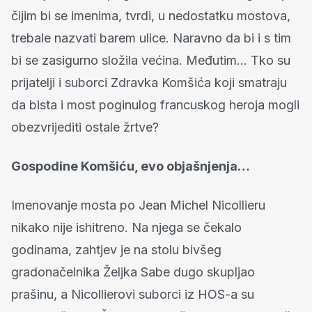
čijim bi se imenima, tvrdi, u nedostatku mostova,
trebale nazvati barem ulice. Naravno da bi i s tim
bi se zasigurno složila većina. Međutim… Tko su
prijatelji i suborci Zdravka Komšića koji smatraju
da bista i most poginulog francuskog heroja mogli
obezvrijediti ostale žrtve?
Gospodine Komšiću, evo objašnjenja…
Imenovanje mosta po Jean Michel Nicollieru
nikako nije ishitreno. Na njega se čekalo
godinama, zahtjev je na stolu bivšeg
gradonačelnika Željka Sabe dugo skupljao
prašinu, a Nicollierovi suborci iz HOS-a su