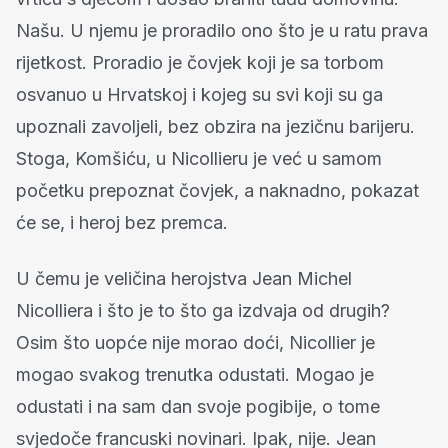
Našu. U njemu je proradilo ono što je u ratu prava
rijetkost. Proradio je čovjek koji je sa torbom
osvanuo u Hrvatskoj i kojeg su svi koji su ga
upoznali zavoljeli, bez obzira na jezičnu barijeru.
Stoga, Komšiću, u Nicollieru je već u samom
početku prepoznat čovjek, a naknadno, pokazat
će se, i heroj bez premca.
U čemu je veličina herojstva Jean Michel
Nicolliera i što je to što ga izdvaja od drugih?
Osim što uopće nije morao doći, Nicollier je
mogao svakog trenutka odustati. Mogao je
odustati i na sam dan svoje pogibije, o tome
svjedoče francuski novinari. Ipak, nije. Jean