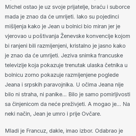
Michel ostao je uz svoje prijatelje, braću i suborce
mada je znao da će umrijeti. Iako su pojedinci
mišljenja kako je Jean u bolnici bio miran jer je
vjerovao u poštivanja Ženevske konvencije kojom
bi ranjeni bili razmijenjeni, kristalno je jasno kako
je znao da će umrijeti. Jeziva snimka francuske
televizije koja pokazuje trenutak ulaska četnika u
bolnicu zorno pokazuje razmijenjene poglede
Jeana i srpskih paravojnika. U očima Jeana nije
bilo ni straha, ni panike… Bilo je samo pomirljivosti
sa činjenicom da neće preživjeti. A mogao je… Na
neki način, Jean je umro i prije Ovčare.
Mladi je Francuz, dakle, imao izbor. Odabrao je