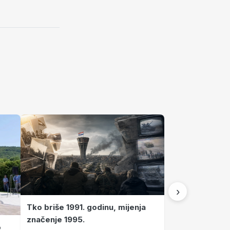
›
Tko briše 1991. godinu, mijenja
značenje 1995.
o