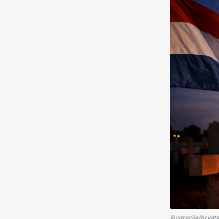
Ilustracija/hrvats