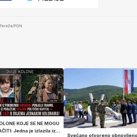
n Fereža/PDN
KOLONE KOJE SE NE MOGU
ITI: Jedna je izlazila iz
Svečano otvoreno obnovljen